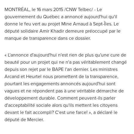
MONTRÉAL, le 16 mars 2015 /CNW Telbec/ - Le
gouvernement du Québec a annoncé aujourd'hui qu'il
donne le feu vert au projet
Mine Arnaud
à Sept-Îles. Le
député solidaire
Amir Khadir
demeure préoccupé par le
manque de transparence dans ce dossier.
« L'annonce d'aujourd'hui n'est rien de plus qu'une cure de
beauté pour un projet qui ne n'a pas véritablement changé
depuis son rejet par le BAPE l'an dernier. Les ministres
Arcand et Heurtel nous promettent de la transparence,
pourtant les engagements annoncés aujourd'hui sont
vagues et ne répondent pas à une véritable démarche de
développement durable. Comment peuvent-ils parler
d'acceptabilité sociale alors qu'ils mettent les citoyens
devant le fait accompli? C'est une farce! », a déclaré le
député de
Mercier
.