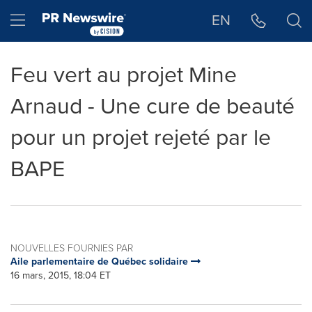
Déclaration d'accessibilité
Sauter la navigation
Hamburger menu
EN
Feu vert au projet Mine
Arnaud - Une cure de beauté
pour un projet rejeté par le
BAPE
NOUVELLES FOURNIES PAR
Aile parlementaire de Québec solidaire
16 mars, 2015, 18:04 ET