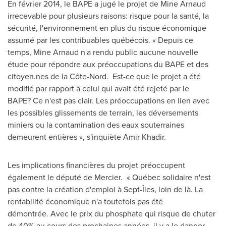
En février 2014, le BAPE a jugé le projet de
Mine Arnaud
irrecevable pour plusieurs raisons: risque pour la santé, la
sécurité, l'environnement en plus du risque économique
assumé par les contribuables québécois. « Depuis ce
temps,
Mine Arnaud
n'a rendu public aucune nouvelle
étude pour répondre aux préoccupations du BAPE et des
citoyen.nes de la Côte-Nord. Est-ce que le projet a été
modifié par rapport à celui qui avait été rejeté par le
BAPE? Ce n'est pas clair. Les préoccupations en lien avec
les possibles glissements de terrain, les déversements
miniers ou la contamination des eaux souterraines
demeurent entières », s'inquiète
Amir Khadir
.
Les implications financières du projet préoccupent
également le député de Mercier. « Québec solidaire n'est
pas contre la création d'emploi à Sept-Îles, loin de là. La
rentabilité économique n'a toutefois pas été
démontrée. Avec le prix du phosphate qui risque de chuter
de 40% au cours des prochaines années, il y a le danger