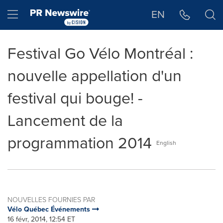
Déclaration d'accessibilité
Sauter la navigation
Hamburger menu
EN
Festival Go Vélo Montréal :
nouvelle appellation d'un
festival qui bouge! -
Lancement de la
programmation 2014
English
NOUVELLES FOURNIES PAR
Vélo Québec Événements
16 févr, 2014, 12:54 ET