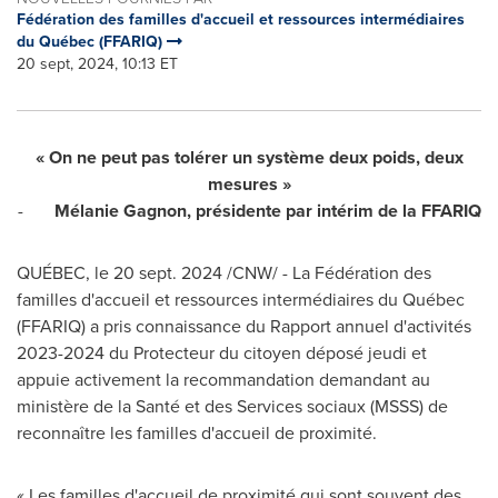
Fédération des familles d'accueil et ressources intermédiaires
du Québec (FFARIQ)
20 sept, 2024, 10:13 ET
« On ne peut pas tolérer un système deux poids, deux
mesures »
-
Mélanie Gagnon, présidente par intérim de la FFARIQ
QUÉBEC
,
le
20 sept. 2024
/CNW/ - La Fédération des
familles d'accueil et ressources intermédiaires du Québec
(FFARIQ) a pris connaissance du Rapport annuel d'activités
2023-2024 du Protecteur du citoyen déposé jeudi et
appuie activement la recommandation demandant au
ministère de la Santé et des Services sociaux (MSSS) de
reconnaître les familles d'accueil de proximité.
« Les familles d'accueil de proximité qui sont souvent des