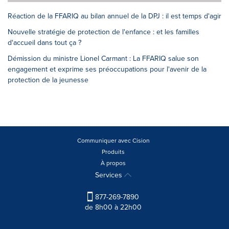
Réaction de la FFARIQ au bilan annuel de la DPJ : il est temps d'agir
Nouvelle stratégie de protection de l'enfance : et les familles
d'accueil dans tout ça ?
Démission du ministre Lionel Carmant : La FFARIQ salue son
engagement et exprime ses préoccupations pour l'avenir de la
protection de la jeunesse
Communiquer avec Cision
Produits
À propos
Services
877-269-7890
de 8h00 à 22h00