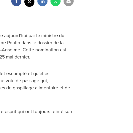
e aujourd'hui par le ministre du
ne Poulin dans le dossier de la
t-Anselme
. Cette nomination est
25 mai dernier.
fet escompté et qu'elles
une voie de passage qui,
es de gaspillage alimentaire et de
 esprit qui ont toujours teinté son