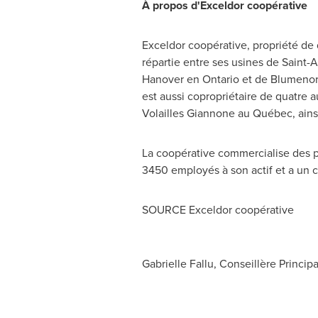
À propos d'Exceldor coopérative
Exceldor coopérative, propriété d
répartie entre ses usines de
Saint-
Hanover
en
Ontario
et de
Blumenor
est aussi copropriétaire de quatre a
Volailles Giannone au Québec, ain
La coopérative commercialise des pr
3450 employés à son actif et a un chif
SOURCE Exceldor coopérative
Gabrielle Fallu, Conseillère Princi