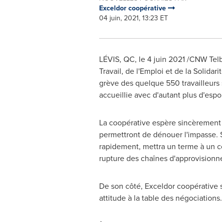
Exceldor coopérative
04 juin, 2021, 13:23 ET
LÉVIS, QC, le 4 juin 2021 /CNW Telbe
Travail, de l'Emploi et de la Solida
grève des quelque 550 travailleurs
accueillie avec d'autant plus d'espo
La coopérative espère sincèrement q
permettront de dénouer l'impasse. Su
rapidement, mettra un terme à un co
rupture des chaînes d'approvision
De son côté, Exceldor coopérative s
attitude à la table des négociations.