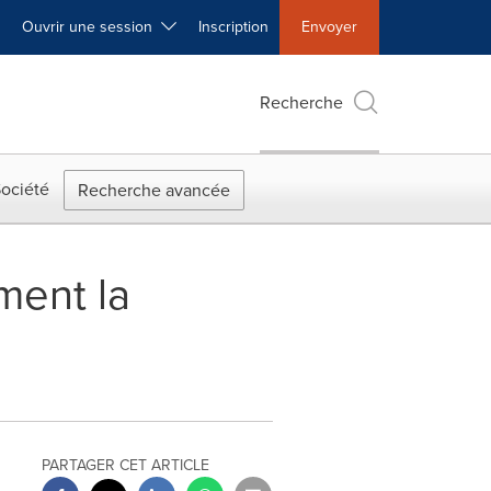
Ouvrir une session
Inscription
Envoyer
Recherche
ociété
Recherche avancée
ment la
PARTAGER CET ARTICLE