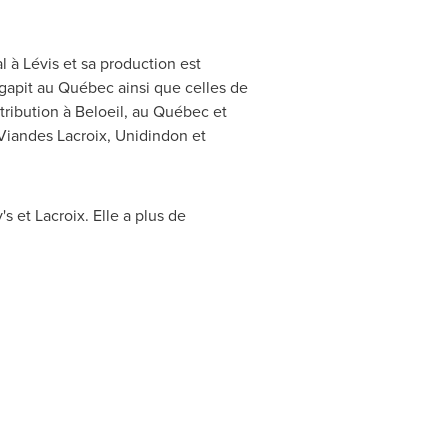
al à Lévis et sa production est
gapit
au Québec ainsi que celles de
tribution à
Beloeil
, au Québec et
s Viandes Lacroix, Unidindon et
 et Lacroix. Elle a plus de