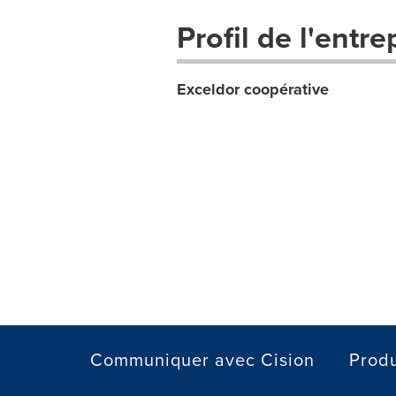
Profil de l'entre
Exceldor coopérative
Communiquer avec Cision
Produ