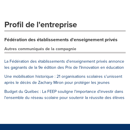
Profil de l'entreprise
Fédération des établissements d'enseignement privés
Autres communiqués de la compagnie
La Fédération des établissements d'enseignement privés annonce
les gagnants de la 9e édition des Prix de l'Innovation en éducation
Une mobilisation historique : 21 organisations scolaires s'unissent
après le décès de Zachary Miron pour protéger les jeunes
Budget du Québec : La FEEP souligne l'importance d'investir dans
l'ensemble du réseau scolaire pour soutenir la réussite des élèves