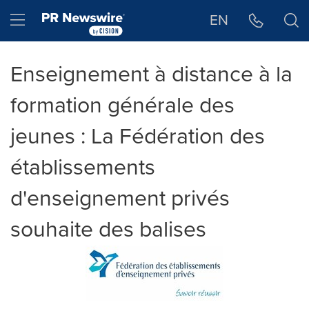
Déclaration d'accessibilité
Sauter la navigation
Hamburger menu
EN
Enseignement à distance à la
formation générale des
jeunes : La Fédération des
établissements
d'enseignement privés
souhaite des balises