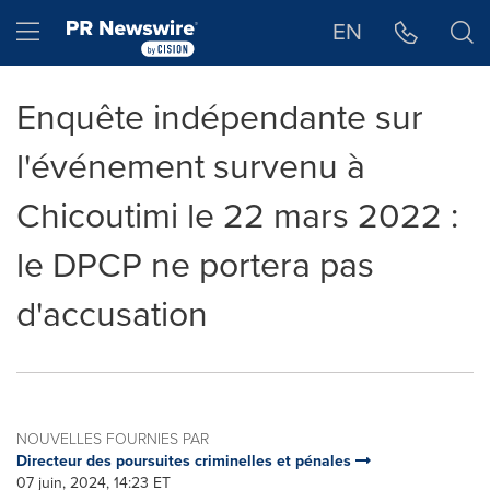
Déclaration d'accessibilité
Sauter la navigation
Hamburger menu
EN
Enquête indépendante sur
l'événement survenu à
Chicoutimi le 22 mars 2022 :
le DPCP ne portera pas
d'accusation
NOUVELLES FOURNIES PAR
Directeur des poursuites criminelles et pénales
07 juin, 2024, 14:23 ET