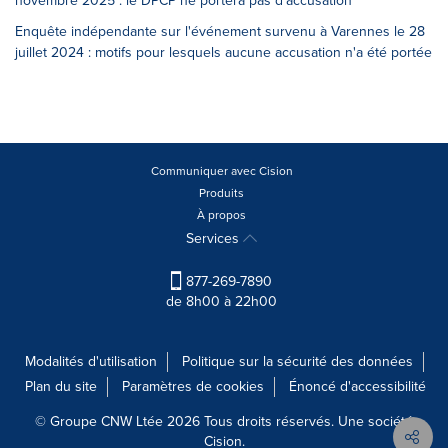
novembre 2025 : le DPCP ne portera pas d'accusation
Enquête indépendante sur l'événement survenu à Varennes le 28
juillet 2024 : motifs pour lesquels aucune accusation n'a été portée
Communiquer avec Cision
Produits
À propos
Services
877-269-7890
de 8h00 à 22h00
Modalités d'utilisation
Politique sur la sécurité des données
Plan du site
Paramètres de cookies
Énoncé d'accessibilité
© Groupe CNW Ltée 2026 Tous droits réservés. Une société
Cision.