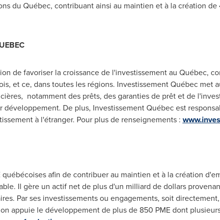
gions du Québec, contribuant ainsi au maintien et à la création d
UEBEC
on de favoriser la croissance de l'investissement au Québec, c
is, et ce, dans toutes les régions. Investissement Québec met a
ères, notamment des prêts, des garanties de prêt et de l'invest
leur développement. De plus, Investissement Québec est responsa
stissement à l'étranger. Pour plus de renseignements :
www.inves
 québécoises afin de contribuer au maintien et à la création d'
. Il gère un actif net de plus d'un milliard de dollars provenant
res. Par ses investissements ou engagements, soit directement, 
tion appuie le développement de plus de 850 PME dont plusieurs 