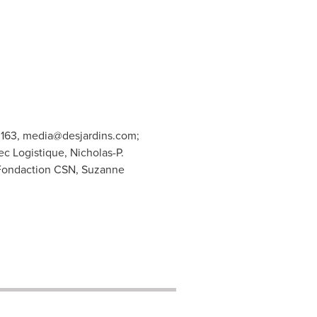
3163,
media@desjardins.com
;
c Logistique, Nicholas-P.
Fondaction CSN, Suzanne