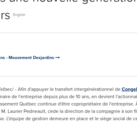
rs
English
dins - Mouvement Desjardins
bec/ - Afin d'appuyer le transfert intergénérationnel de
Congeb
aire de l'entreprise depuis plus de 10 ans, en devient l'actionn
stissement Québec continue d'être copropriétaire de l'entreprise. À
,
M. Laurier Pedneault
, cède la direction de la compagnie à son fi
ise. L'équipe de gestion demeure en place et le siège social de