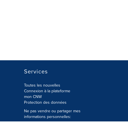
Services
Toutes les nouvelles
Connexion à la plateforme
mon CNW
Protection des données
Ne pas vendre ou partager mes
informations personnelles:
Soumettre à
Privacy@cision.com