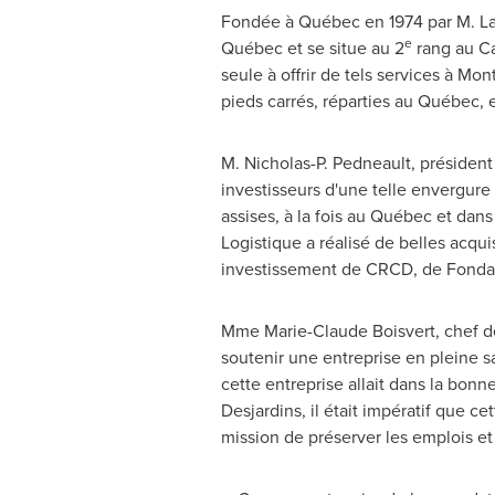
Fondée à Québec en 1974 par
M. L
e
Québec et se situe au 2
rang au
C
seule à offrir de tels services à Mo
pieds carrés, réparties au Québec,
M. Nicholas-P. Pedneault
, président
investisseurs d'une telle envergure
assises, à la fois au Québec et da
Logistique a réalisé de belles acqu
investissement de CRCD, de Fondact
Mme Marie-Claude Boisvert
, chef d
soutenir une entreprise en pleine s
cette entreprise allait dans la bon
Desjardins, il était impératif que c
mission de préserver les emplois et 