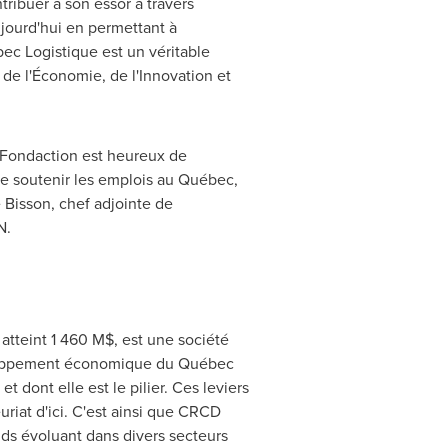
ibuer à son essor à travers
jourd'hui en permettant à
bec Logistique est un véritable
 de l'Économie, de l'Innovation et
 Fondaction est heureux de
 de soutenir les emplois au Québec,
e Bisson
, chef adjointe de
N.
 atteint 1 460 M$, est une société
veloppement économique du Québec
dont elle est le pilier. Ces leviers
uriat d'ici. C'est ainsi que CRCD
nds évoluant dans divers secteurs