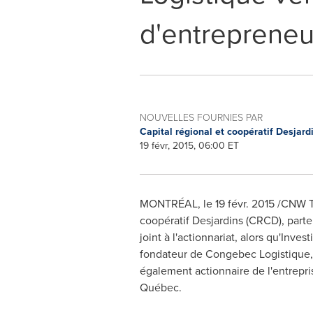
d'entrepreneu
NOUVELLES FOURNIES PAR
Capital régional et coopératif Desjar
19 févr, 2015, 06:00 ET
MONTRÉAL, le 19 févr. 2015 /CNW Tel
coopératif Desjardins (CRCD), parten
joint à l'actionnariat, alors qu'Inve
fondateur de Congebec Logistique
également actionnaire de l'entrepr
Québec.