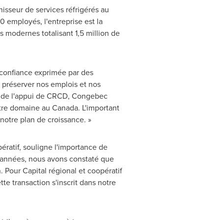
isseur de services réfrigérés au
employés, l'entreprise est la
ns modernes totalisant 1,5 million de
a confiance exprimée par des
e préserver nos emplois et nos
ns de l'appui de CRCD, Congebec
otre domaine au
Canada
. L'important
otre plan de croissance. »
pératif, souligne l'importance de
es années, nous avons constaté que
 Pour Capital régional et coopératif
te transaction s'inscrit dans notre