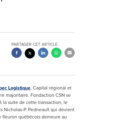
PARTAGER CET ARTICLE
ec Logistique
, Capital régional et
aire majoritaire. Fondaction CSN se
 la suite de cette transaction, le
ls
Nicholas-P. Pedneault
qui devient
 ce fleuron québécois demeure au