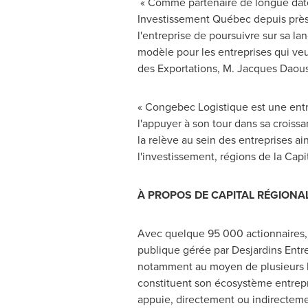
« Comme partenaire de longue date
Investissement Québec depuis près 
l'entreprise de poursuivre sur sa l
modèle pour les entreprises qui veu
des Exportations,
M. Jacques Daous
« Congebec Logistique est une entr
l'appuyer à son tour dans sa croiss
la relève au sein des entreprises a
l'investissement, régions de la Cap
À PROPOS DE CAPITAL RÉGIONA
Avec quelque 95 000 actionnaires, C
publique gérée par Desjardins Ent
notamment au moyen de plusieurs lev
constituent son écosystème entrepren
appuie, directement ou indirectemen