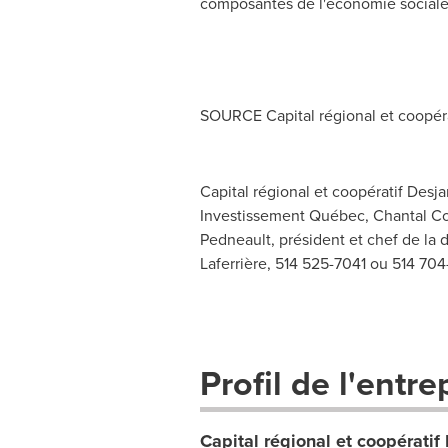
composantes de l'économie social
SOURCE Capital régional et coopér
Capital régional et coopératif Desj
Investissement Québec, Chantal Cor
Pedneault, président et chef de la 
Laferrière, 514 525-7041 ou 514 70
Profil de l'entre
Capital régional et coopérati