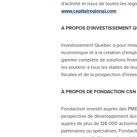
d'activité et issus de toutes les ré
www.capitalregional.com
À PROPOS D'INVESTISSEMENT
Q
Investissement Québec a pour missi
économique et à la création d'emplo
gamme complète de solutions financi
les soutenir à tous les stades de 
fiscales et de la prospection d'inve
À PROPOS DE FONDACTION CSN
Fondaction investit auprès des PME
perspective de développement durable
auprès de plus de 126 000 actionnai
partenaires ou spécialisés, Fondac