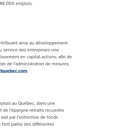
e 48 000 emplois.
ontribuant ainsi au développement
u service des entreprises une
issement en capital-actions, afin de
ble de l'administration de mesures
tquebec.com
.
emplois au Québec, dans une
 de l'épargne-retraite recueillie
soit par l'entremise de fonds
font partie des différentes