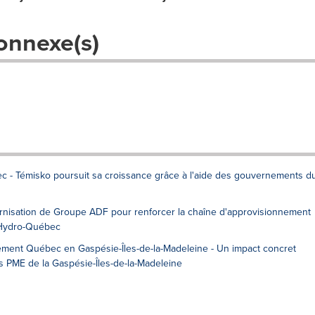
onnexe(s)
c - Témisko poursuit sa croissance grâce à l'aide des gouvernements d
rnisation de Groupe ADF pour renforcer la chaîne d'approvisionnement
'Hydro-Québec
ement Québec en Gaspésie-Îles-de-la-Madeleine - Un impact concret
PME de la Gaspésie-Îles-de-la-Madeleine