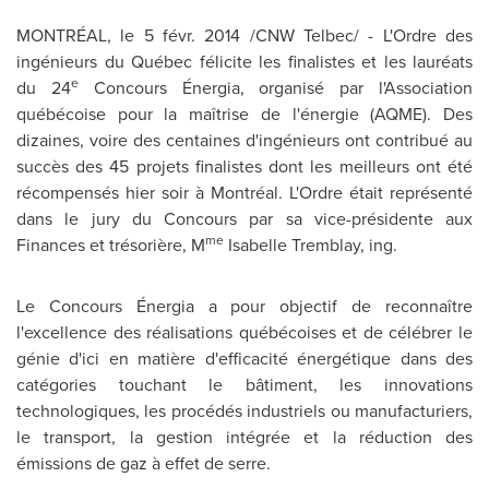
MONTRÉAL, le 5 févr. 2014 /CNW Telbec/ - L'Ordre des
ingénieurs du Québec félicite les finalistes et les lauréats
e
du 24
Concours Énergia, organisé par l'Association
québécoise pour la maîtrise de l'énergie (AQME). Des
dizaines, voire des centaines d'ingénieurs ont contribué au
succès des 45 projets finalistes dont les meilleurs ont été
récompensés hier soir à Montréal. L'Ordre était représenté
dans le jury du Concours par sa vice-présidente aux
me
Finances et trésorière, M
Isabelle Tremblay
, ing.
Le Concours Énergia a pour objectif de reconnaître
l'excellence des réalisations québécoises et de célébrer le
génie d'ici en matière d'efficacité énergétique dans des
catégories touchant le bâtiment, les innovations
technologiques, les procédés industriels ou manufacturiers,
le transport, la gestion intégrée et la réduction des
émissions de gaz à effet de serre.