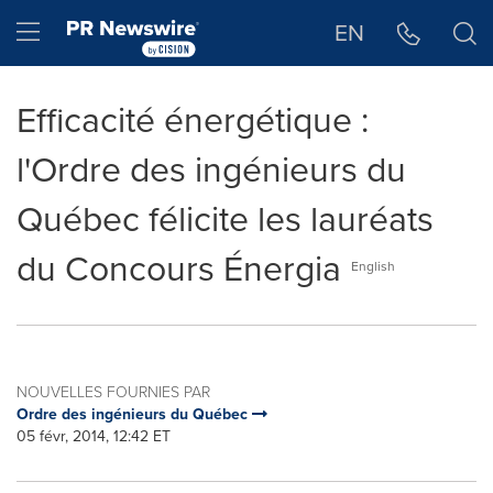
Déclaration d'accessibilité
Sauter la navigation
Hamburger menu
EN
Efficacité énergétique :
l'Ordre des ingénieurs du
Québec félicite les lauréats
du Concours Énergia
English
NOUVELLES FOURNIES PAR
Ordre des ingénieurs du Québec
05 févr, 2014, 12:42 ET