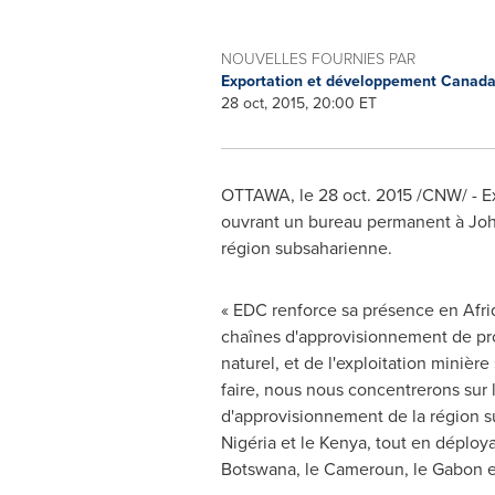
NOUVELLES FOURNIES PAR
Exportation et développement Canad
28 oct, 2015, 20:00 ET
OTTAWA
, le 28 oct. 2015 /CNW/ -
ouvrant un bureau permanent à
Jo
région subsaharienne.
« EDC renforce sa présence en Afriq
chaînes d'approvisionnement de pro
naturel, et de l'exploitation minière
faire, nous nous concentrerons sur l
d'approvisionnement de la région 
Nigéria et le
Kenya
, tout en déploy
Botswana
, le Cameroun, le
Gabon
e