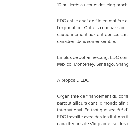
10 milliards au cours des cinq proc
EDC est le chef de file en matière 
l'exportation. Outre sa connaissanc
cautionnement aux entreprises canad
canadien dans son ensemble.
En plus de
Johannesburg
, EDC com
Mexico
,
Monterrey
,
Santiago
, Shan
À propos D'EDC
Organisme de financement du com
partout ailleurs dans le monde afin 
international. En tant que société d
EDC travaille avec des institutions 
canadiennes de s'implanter sur les m