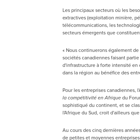
Les principaux secteurs où les beso
extractives (exploitation minière, pét
télécommunications, les technologie
secteurs émergents que constituent 
« Nous continuerons également de s
sociétés canadiennes faisant parti
d'infrastructure à forte intensité e
dans la région au bénéfice des entre
Pour les entreprises canadiennes, l
la compétitivité en Afrique
du Forum
sophistiqué du continent, et se cla
l'Afrique du Sud, croit d'ailleurs qu
Au cours des cinq dernières années,
de petites et moyennes entreprises (