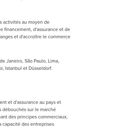
rs activités au moyen de
 de financement, d'assurance et de
hanges et d'accroître le commerce
 de Janeiro
, São Paulo,
Lima
,
bi,
Istanbul
et Düsseldorf.
ent et d'assurance au pays et
des débouchés sur le marché
iquant des principes commerciaux,
la capacité des entreprises