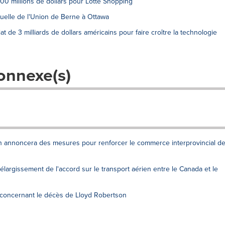
00 millions de dollars pour Lotte Shopping
uelle de l'Union de Berne à Ottawa
 de 3 milliards de dollars américains pour faire croître la technologie
onnexe(s)
n annoncera des mesures pour renforcer le commerce interprovincial d
argissement de l'accord sur le transport aérien entre le Canada et le
 concernant le décès de Lloyd Robertson