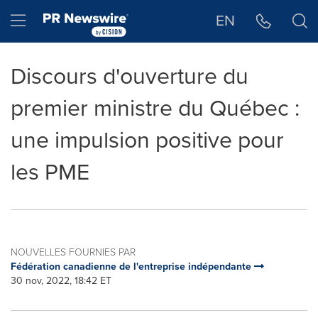
Déclaration d'accessibilité
Sauter la navigation
Hamburger menu
EN
Discours d'ouverture du
premier ministre du Québec :
une impulsion positive pour
les PME
NOUVELLES FOURNIES PAR
Fédération canadienne de l'entreprise indépendante
30 nov, 2022, 18:42 ET