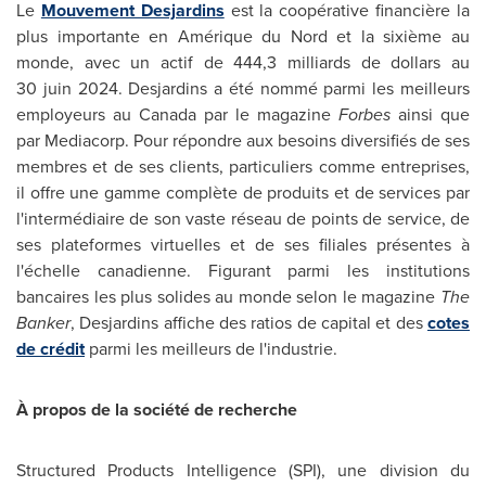
Le
Mouvement Desjardins
est la coopérative financière la
plus importante en Amérique du Nord et la sixième au
monde, avec un actif de 444,3 milliards de dollars au
30 juin 2024. Desjardins a été nommé parmi les meilleurs
employeurs au
Canada
par le magazine
Forbes
ainsi que
par Mediacorp. Pour répondre aux besoins diversifiés de ses
membres et de ses clients, particuliers comme entreprises,
il offre une gamme complète de produits et de services par
l'intermédiaire de son vaste réseau de points de service, de
ses plateformes virtuelles et de ses filiales présentes à
l'échelle canadienne. Figurant parmi les institutions
bancaires les plus solides au monde selon le magazine
The
Banker
, Desjardins affiche des ratios de capital et des
cotes
de crédit
parmi les meilleurs de l'industrie.
À propos de la société de recherche
Structured Products Intelligence (SPI), une division du