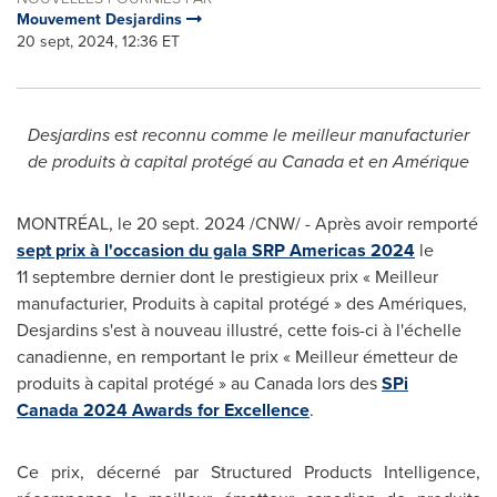
Mouvement Desjardins
20 sept, 2024, 12:36 ET
Desjardins est reconnu comme le meilleur manufacturier
de produits à capital protégé
au
Canada
et en Amérique
MONTRÉAL
,
le
20 sept. 2024
/CNW/ - Après avoir remporté
sept prix à l'occasion du gala SRP Americas 2024
le
11 septembre dernier dont le prestigieux prix « Meilleur
manufacturier, Produits à capital protégé » des Amériques,
Desjardins s'est à nouveau illustré, cette fois-ci à l'échelle
canadienne, en remportant le prix « Meilleur émetteur de
produits à capital protégé » au
Canada
lors des
SPi
Canada 2024 Awards for Excellence
.
Ce prix, décerné par Structured Products Intelligence,