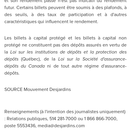
et son rendement passé n'est pas indicatif du rendement
futur. Certains billets peuvent être soumis à des plafonds, à
des seuils, à des taux de participation et à d'autres
caractéristiques qui influencent le rendement.
Les billets à capital protégé et les billets à capital non
protégé ne constituent pas des dépôts assurés en vertu de
la
Loi sur les institutions de dépôts et la protection des
dépôts
(Québec), de la
Loi sur la Société d'assurance-
dépôts du
Canada
ni de tout autre régime d'assurance-
dépôts.
SOURCE Mouvement Desjardins
Renseignements (à l'intention des journalistes uniquement)
: Relations publiques, 514 281-7000 ou 1 866 866-7000,
poste 5553436,
media@desjardins.com