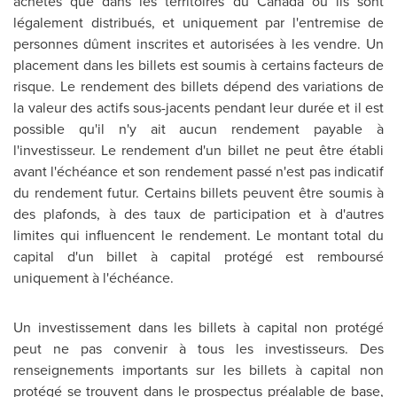
achetés que dans les territoires du
Canada
où ils sont
légalement distribués, et uniquement par l'entremise de
personnes dûment inscrites et autorisées à les vendre. Un
placement dans les billets est soumis à certains facteurs de
risque. Le rendement des billets dépend des variations de
la valeur des actifs sous-jacents pendant leur durée et il est
possible qu'il n'y ait aucun rendement payable à
l'investisseur. Le rendement d'un billet ne peut être établi
avant l'échéance et son rendement passé n'est pas indicatif
du rendement futur. Certains billets peuvent être soumis à
des plafonds, à des taux de participation et à d'autres
limites qui influencent le rendement. Le montant total du
capital d'un billet à capital protégé est remboursé
uniquement à l'échéance.
Un investissement dans les billets à capital non protégé
peut ne pas convenir à tous les investisseurs. Des
renseignements importants sur les billets à capital non
protégé se trouvent dans le prospectus préalable de base,