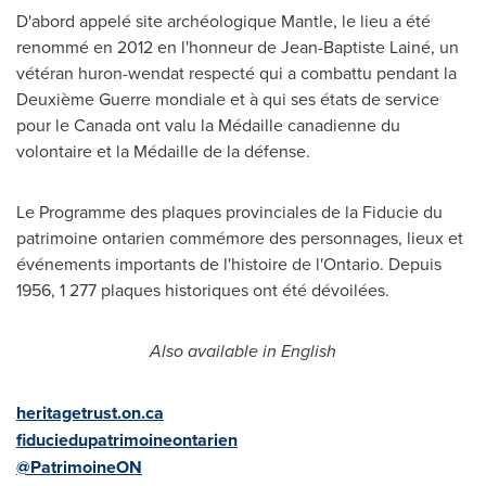
D'abord appelé site archéologique Mantle, le lieu a été
renommé en 2012 en l'honneur de Jean-Baptiste Lainé, un
vétéran huron-wendat respecté qui a combattu pendant la
Deuxième Guerre mondiale et à qui ses états de service
pour le
Canada
ont valu la Médaille canadienne du
volontaire et la Médaille de la défense.
Le Programme des plaques provinciales de la Fiducie du
patrimoine ontarien commémore des personnages, lieux et
événements importants de l'histoire de l'
Ontario
. Depuis
1956, 1 277 plaques historiques ont été dévoilées.
Also available in English
heritagetrust.on.ca
fiduciedupatrimoineontarien
@PatrimoineON