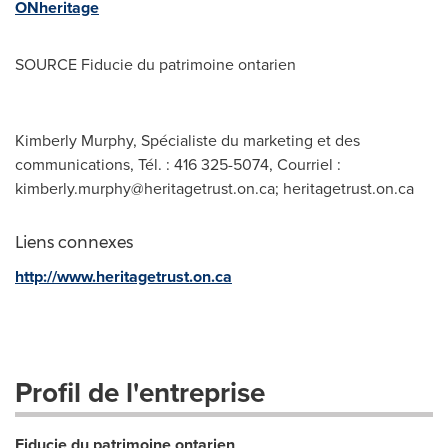
ONheritage
SOURCE Fiducie du patrimoine ontarien
Kimberly Murphy, Spécialiste du marketing et des
communications, Tél. : 416 325-5074, Courriel :
kimberly.murphy@heritagetrust.on.ca
; heritagetrust.on.ca
Liens connexes
http://www.heritagetrust.on.ca
Profil de l'entreprise
Fiducie du patrimoine ontarien