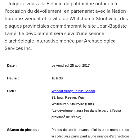
- Joignez-vous à la Fiducie du patrimoine ontarien à
l'occasion du dévoilement, en partenariat avec la Nation
huronne-wendat et la ville de Whitchurch-Stouffville, des
plaques provinciales commémorant le site Jean-Baptiste
Lainé. Le dévoilement sera suivi d'une séance
d'archéologie interactive menée par Archaeological
Services Inc.
Date :
Le vendredi 25 août 2017
Heure :
10 h 30
Lieu :
Wendat Village Public School
99, boul. Reeves Way
Whitchurch-Stouffville (Ont.)
(Le dévoilement aura lieu dans le parc à l'est/à
proximité de l'école)
Séance de
photos :
Photos de représentants officiels et de membres de
la collectivité participant à une séance d'archéologie