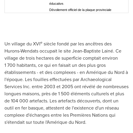
éducative.
Dévoilement officiel de la plaque provinciale
e
Un village du XVI
siècle fondé par les ancêtres des
Hurons-Wendats occupait le site Jean-Baptiste Lainé. Ce
village de trois hectares de superficie comptait environ
1 700 habitants, ce qui en faisait un des plus gros
établissements - et des complexes - en Amérique du Nord à
l'époque. Les fouilles effectuées par Archaeological
Services Inc. entre
2003 et
2005 ont révélé de nombreuses
longues maisons, près de 1 500 éléments culturels et plus
de 104 000 artefacts. Les artefacts découverts, dont un
outil en fer basque, attestent de l'existence d'un réseau
complexe d'échanges entre les Premières Nations qui
s'étendait sur toute l'Amérique du Nord.