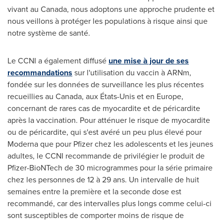
vivant au
Canada
, nous adoptons une approche prudente et
nous veillons à protéger les populations à risque ainsi que
notre système de santé.
Le CCNI a également diffusé
une mise à jour de ses
recommandations
sur l'utilisation du vaccin à ARNm,
fondée sur les données de surveillance les plus récentes
recueillies au
Canada
, aux États-Unis et en
Europe
,
concernant de rares cas de myocardite et de péricardite
après la vaccination. Pour atténuer le risque de myocardite
ou de péricardite, qui s'est avéré un peu plus élevé pour
Moderna que pour Pfizer chez les adolescents et les jeunes
adultes, le CCNI recommande de privilégier le produit de
Pfizer-BioNTech de 30 microgrammes pour la série primaire
chez les personnes de 12 à 29 ans. Un intervalle de huit
semaines entre la première et la seconde dose est
recommandé, car des intervalles plus longs comme celui-ci
sont susceptibles de comporter moins de risque de