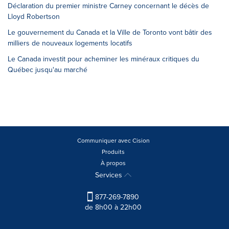
Déclaration du premier ministre Carney concernant le décès de
Lloyd Robertson
Le gouvernement du Canada et la Ville de Toronto vont bâtir des
milliers de nouveaux logements locatifs
Le Canada investit pour acheminer les minéraux critiques du
Québec jusqu'au marché
Communiquer avec Cision
Produits
À propos
Services
877-269-7890
de 8h00 à 22h00