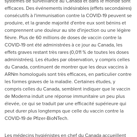
systèmes de surveillance au
Canada
et dans le monde sont
efficaces. Des événements indésirables (effets secondaires)
consécutifs à l'immunisation contre la COVID-19 peuvent se
produire, et la grande majorité d'entre eux sont bénins et
comprennent une douleur au site d'injection ou une légère
fièvre. Plus de 60 millions de doses de vaccin contre la
COVID-19 ont été administrées à ce jour au
Canada
, les
effets graves restant très rares (0,011 % de toutes les doses
administrées). Les études par observation, y compris celles
du
Canada
, continuent de montrer que les deux vaccins à
ARNm homologués sont très efficaces, en particulier contre
les formes graves de la maladie. Certaines études, y
compris celles du
Canada
, semblent indiquer que le vaccin
de Moderna induit une réponse immunitaire un peu plus
élevée, ce qui se traduit par une efficacité supérieure qui
peut durer plus longtemps que celle du vaccin contre la
COVID-19 de Pfizer-BioNTech.
Les médecins hygiénistes en chef du
Canada
accueillent