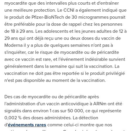
myocardite que des intervalles plus courts et d'entraîner
une meilleure protection. Le CCNI a également indiqué que
le produit de Pfizer-BioNTech de 30 microgrammes pourrait
être préférable pour la dose de rappel chez les personnes
de 18 à 29 ans. Les adolescents et les jeunes adultes de 12 à
29 ans qui ont déjà reçu une ou deux doses du vaccin de
Moderna il y a plus de quelques semaines n'ont pas à
s'inquiéter, car le risque de myocardite ou de péricardite
avec ce vaccin est rare, et l'événement indésirable survient
généralement dans la semaine qui suit la vaccination. La
vaccination ne doit pas être reportée si le produit privilégié
n'est pas disponible au moment de la vaccination.
Des cas de myocardite ou de péricardite après
l'administration d'un vaccin anticovidique à ARNm ont été
signalés dans environ 1 cas sur 50 000, ce qui représente
0,002 % des doses administrées. La détection
d'
événements rares
comme celui-ci montre que nos