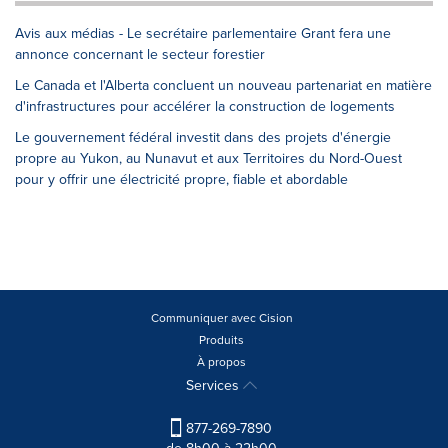
Avis aux médias - Le secrétaire parlementaire Grant fera une
annonce concernant le secteur forestier
Le Canada et l'Alberta concluent un nouveau partenariat en matière
d'infrastructures pour accélérer la construction de logements
Le gouvernement fédéral investit dans des projets d'énergie
propre au Yukon, au Nunavut et aux Territoires du Nord-Ouest
pour y offrir une électricité propre, fiable et abordable
Communiquer avec Cision
Produits
À propos
Services
877-269-7890