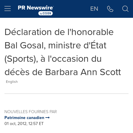
Déclaration d'accessibilité
Sauter la navigation
Hamburger menu
EN
Déclaration de l'honorable
Bal Gosal, ministre d'État
(Sports), à l'occasion du
décès de Barbara Ann Scott
English
NOUVELLES FOURNIES PAR
Patrimoine canadien
01 oct, 2012, 12:57 ET