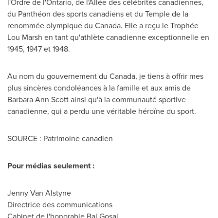
l'Ordre de l'Ontario, de l'Allée des célébrités canadiennes,
du Panthéon des sports canadiens et du Temple de la
renommée olympique du
Canada
. Elle a reçu le Trophée
Lou Marsh en tant qu'athlète canadienne exceptionnelle en
1945,
1947 et
1948.
Au nom du gouvernement du
Canada
, je tiens à offrir mes
plus sincères condoléances à la famille et aux amis de
Barbara Ann Scott
ainsi qu'à la communauté sportive
canadienne, qui a perdu une véritable héroïne du sport.
SOURCE : Patrimoine canadien
Pour médias seulement :
Jenny Van Alstyne
Directrice des communications
Cabinet de l'honorable Bal Gosal,