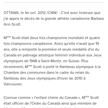
OTTAWA
, le 1er
oct. 2012
/CNW/ - C'est avec tristesse que
j'ai appris le décès de la grande athlète canadienne
Barbara
Ann Scott
.
me
M
Scott était deux fois championne mondiale et quatre
fois championne canadienne. Alors qu'elle n'avait que 19
ans, elle a remporté la première et seule médaille d'or du
Canada
en patinage artistique féminin individuel aux Jeux
olympiques de 1948 à Saint-Moritz, en Suisse. Plus
me
récemment, M
Scott a porté le flambeau olympique à la
Chambre des communes dans le cadre du relais du
flambeau des Jeux olympiques d'hiver de 2010 à
Vancouver
.
me
Connue comme « l'enfant chérie du
Canada
», M
Scott
était officier de l'Ordre du
Canada
ainsi que membre de