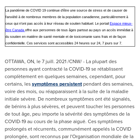
La pandémie de COVID 19 continue d'être une source de stress et de causer de
l'anxiété à de nombreux membres de la population canadienne, particulièrement à
ceux qui n'ont pas accès à leur réseau de soutien habituel. Le portail
Espace mieux-
être Canada
offre aux personnes de tous âges partout au pays un accès immédiat à
du soutien en matière de santé mentale et de toxicomanie sans frais et de façon
confidentielle. Ces services sont accessibles 24 heures sur 24, 7 jours sur 7.
OTTAWA, ON
, le 7 juill. 2021 /CNW/ - La plupart des
personnes ayant contracté la COVID-19 se rétablissent
complètement en quelques semaines, cependant, pour
certains, les
symptômes persistent
pendant des semaines,
voire des mois, ou réapparaissent à la suite de la maladie
initiale sévère. De nombreux symptômes ont été signalés,
de bénins à plus sévères, et peuvent toucher les personnes
de tout âge, peu importe la sévérité des symptômes de la
COVID-19 au cours de la phase aiguë. Ces symptômes
prolongés et récurrents, communément appelés la COVID
prolongée, sont reconnus par l'Organisation mondiale de la