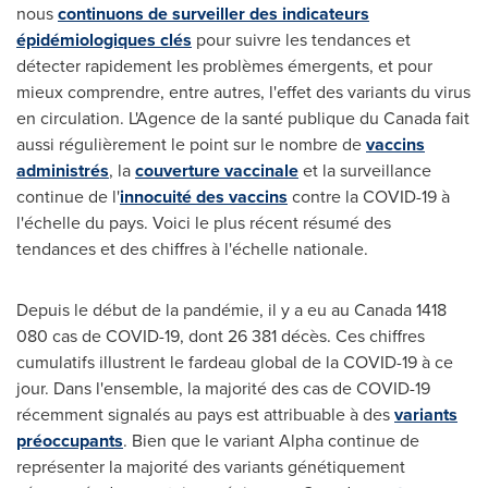
nous
continuons de surveiller des indicateurs
épidémiologiques clés
pour suivre les tendances et
détecter rapidement les problèmes émergents, et pour
mieux comprendre, entre autres, l'effet des variants du virus
en circulation. L'Agence de la santé publique du
Canada
fait
aussi régulièrement le point sur le nombre de
vaccins
administrés
, la
couverture vaccinale
et la surveillance
continue de l'
innocuité des vaccins
contre la COVID-19 à
l'échelle du pays. Voici le plus récent résumé des
tendances et des chiffres à l'échelle nationale.
Depuis le début de la pandémie, il y a eu au
Canada
1418
080 cas de COVID-19, dont 26 381 décès. Ces chiffres
cumulatifs illustrent le fardeau global de la COVID-19 à ce
jour. Dans l'ensemble, la majorité des cas de COVID-19
récemment signalés au pays est attribuable à des
variants
préoccupants
. Bien que le variant Alpha continue de
représenter la majorité des variants génétiquement