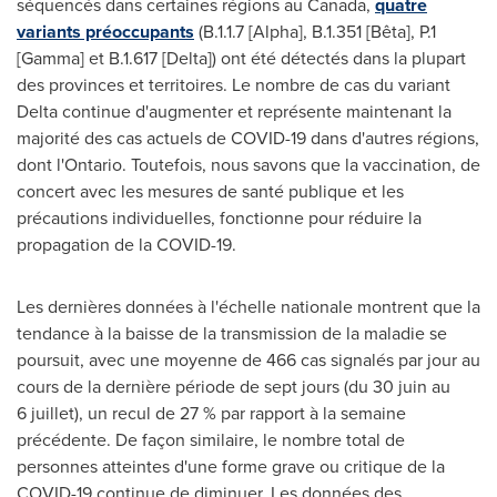
séquencés dans certaines régions au
Canada
,
quatre
variants préoccupants
(B.1.1.7 [Alpha], B.1.351 [Bêta], P.1
[Gamma] et B.1.617 [Delta]) ont été détectés dans la plupart
des provinces et territoires. Le nombre de cas du variant
Delta continue d'augmenter et représente maintenant la
majorité des cas actuels de COVID-19 dans d'autres régions,
dont l'
Ontario
. Toutefois, nous savons que la vaccination, de
concert avec les mesures de santé publique et les
précautions individuelles, fonctionne pour réduire la
propagation de la COVID-19.
Les dernières données à l'échelle nationale montrent que la
tendance à la baisse de la transmission de la maladie se
poursuit, avec une moyenne de 466 cas signalés par jour au
cours de la dernière période de sept jours (du 30 juin au
6 juillet), un recul de 27 % par rapport à la semaine
précédente. De façon similaire, le nombre total de
personnes atteintes d'une forme grave ou critique de la
COVID-19 continue de diminuer. Les données des