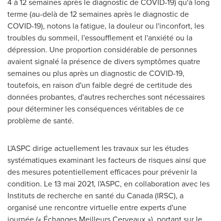
4 à 12 semaines après le diagnostic de COVID-19) qu'à long
terme (au-delà de 12 semaines après le diagnostic de
COVID-19), notons la fatigue, la douleur ou l'inconfort, les
troubles du sommeil, l'essoufflement et l'anxiété ou la
dépression. Une proportion considérable de personnes
avaient signalé la présence de divers symptômes quatre
semaines ou plus après un diagnostic de COVID-19,
toutefois, en raison d'un faible degré de certitude des
données probantes, d'autres recherches sont nécessaires
pour déterminer les conséquences véritables de ce
problème de santé.
L'ASPC dirige actuellement les travaux sur les études
systématiques examinant les facteurs de risques ainsi que
des mesures potentiellement efficaces pour prévenir la
condition. Le 13 mai 2021, l'ASPC, en collaboration avec les
Instituts de recherche en santé du
Canada
(IRSC), a
organisé une rencontre virtuelle entre experts d'une
journée (« Échanges Meilleurs Cerveaux »), portant sur le