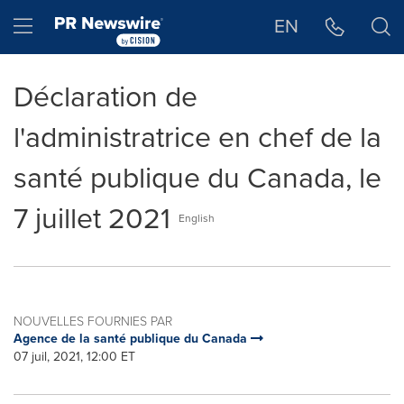
Déclaration d'accessibilité
Sauter la navigation
Hamburger menu
EN
Déclaration de
l'administratrice en chef de la
santé publique du Canada, le
7 juillet 2021
English
NOUVELLES FOURNIES PAR
Agence de la santé publique du Canada
07 juil, 2021, 12:00 ET