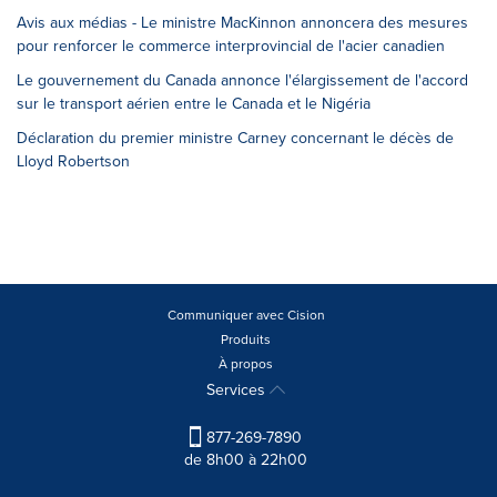
Avis aux médias - Le ministre MacKinnon annoncera des mesures
pour renforcer le commerce interprovincial de l'acier canadien
Le gouvernement du Canada annonce l'élargissement de l'accord
sur le transport aérien entre le Canada et le Nigéria
Déclaration du premier ministre Carney concernant le décès de
Lloyd Robertson
Communiquer avec Cision
Produits
À propos
Services
877-269-7890
de 8h00 à 22h00