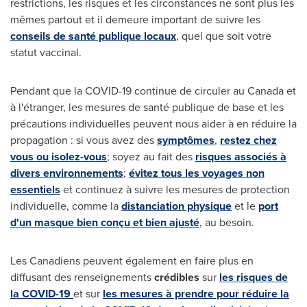
restrictions, les risques et les circonstances ne sont plus les
mêmes partout et il demeure important de suivre les
conseils de santé publique locaux
, quel que soit votre
statut vaccinal.
Pendant que la COVID-19 continue de circuler au
Canada
et
à l'étranger, les mesures de santé publique de base et les
précautions individuelles peuvent nous aider à en réduire la
propagation : si vous avez des
symptômes
,
restez chez
vous ou isolez-vous
; soyez au fait des
risques associés à
divers environnements
;
évitez tous les voyages non
essentiels
et continuez à suivre les mesures de protection
individuelle, comme la
distanciation physique
et le
port
d'un masque bien conçu et bien ajusté
, au besoin.
Les Canadiens peuvent également en faire plus en
diffusant des renseignements
crédibles
sur
les risques de
la COVID-19
et sur
les mesures à prendre pour réduire la