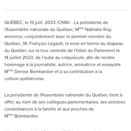
QUÉBEC
,
le 13 juill. 2023
/CNW/ - La présidente de
me
l'Assemblée nationale du Québec, M
Nathalie Roy,
annonce, conjointement avec le premier ministre du
Québec, M. François Legault, la mise en berne du drapeau
du Québec sur la tour centrale de l'hôtel du Parlement le
14 juillet 2023, de l'aube au crépuscule, afin de rendre
hommage à la journaliste, autrice, animatrice et essayiste
me
M
Denise Bombardier et à sa contribution à la
culture québécoise.
La présidente de l'Assemblée nationale du Québec tient à
offrir, au nom de ses collègues parlementaires, ses sincères
condoléances à la famille et aux proches de
me
M
Bombardier.