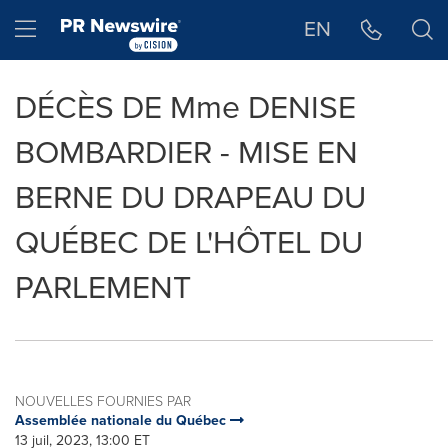
Déclaration d'accessibilité
Sauter la navigation
Hamburger menu
EN
DÉCÈS DE Mme DENISE
BOMBARDIER - MISE EN
BERNE DU DRAPEAU DU
QUÉBEC DE L'HÔTEL DU
PARLEMENT
NOUVELLES FOURNIES PAR
Assemblée nationale du Québec
13 juil, 2023, 13:00 ET