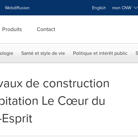
Webdiffusion
English
mon CNW
Produits
Contact
ologie
Santé et style de vie
Politique et intérêt public
S
vaux de construction
abitation Le Cœur du
-Esprit