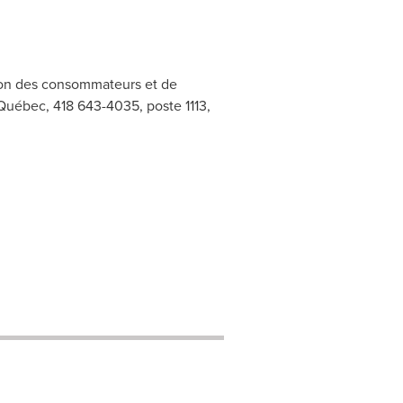
ion des consommateurs et de
 Québec, 418 643-4035, poste 1113,