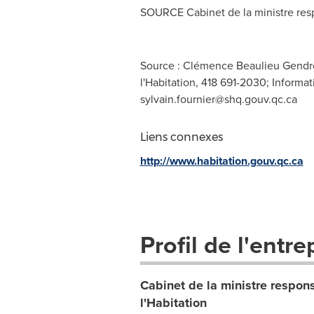
SOURCE Cabinet de la ministre resp
Source : Clémence Beaulieu Gendro
l'Habitation, 418 691-2030; Informa
sylvain.fournier@shq.gouv.qc.ca
Liens connexes
http://www.habitation.gouv.qc.ca
Profil de l'entre
Cabinet de la ministre respon
l'Habitation