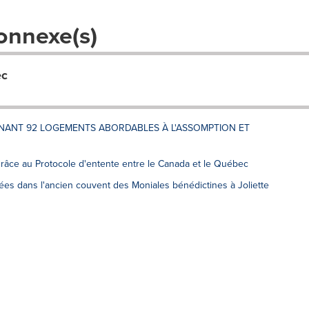
onnexe(s)
ec
NANT 92 LOGEMENTS ABORDABLES À L'ASSOMPTION ET
 grâce au Protocole d'entente entre le Canada et le Québec
s dans l'ancien couvent des Moniales bénédictines à Joliette