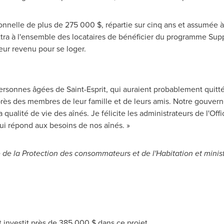
ionnelle de plus de 275 000 $, répartie sur cinq ans et assumée à
tra à l'ensemble des locataires de bénéficier du programme Suppl
eur revenu pour se loger.
 personnes âgées de
Saint-Esprit
, qui auraient probablement quitté
s des membres de leur famille et de leurs amis. Notre gouverne
 qualité de vie des aînés. Je félicite les administrateurs de l'Of
ui répond aux besoins de nos aînés. »
 de la Protection des consommateurs et de l'Habitation et minis
t
investit près de 385 000 $ dans ce projet.