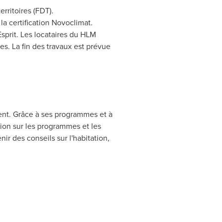
rritoires (FDT).
a certification Novoclimat.
sprit
. Les locataires du HLM
s. La fin des travaux est prévue
ent. Grâce à ses programmes et à
ion sur les programmes et les
nir des conseils sur l'habitation,