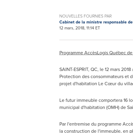
NOUVELLES FOURNIES PAR
Cabinet de la ministre responsable de
12 mars, 2018, 11:14 ET
Programme AccèsLogis Québec de
SAINT-ESPRIT, QC
, le 12 mars 2018
Protection des consommateurs et de
projet d'habitation Le Cœur du vill
Le futur immeuble comportera 16 lo
municipal d'habitation (OMH) de
Sai
Par l'entremise du programme Accès
la construction de l'immeuble, en pl