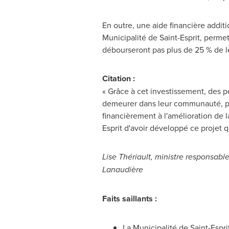
En outre, une aide financière addit
Municipalité de
Saint-Esprit
, permet
débourseront pas plus de 25 % de l
Citation :
« Grâce à cet investissement, des
demeurer dans leur communauté, prè
financièrement à l'amélioration de la
Esprit
d'avoir développé ce projet q
Lise Thériault,
ministre responsable
Lanaudière
Faits saillants :
La Municipalité de
Saint-Espri