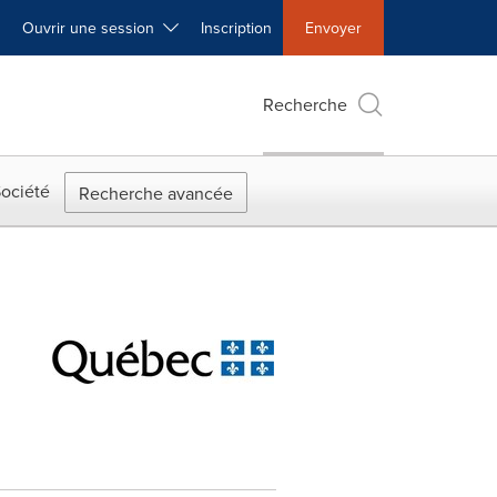
Ouvrir une session
Inscription
Envoyer
Recherche
ociété
Recherche avancée