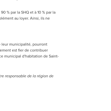
 90 % par la SHQ et à 10 % par la
ément au loyer. Ainsi, ils ne
 leur municipalité, pourront
ment est fier de contribuer
fice municipal d'habitation de
Saint-
tre responsable de la région de