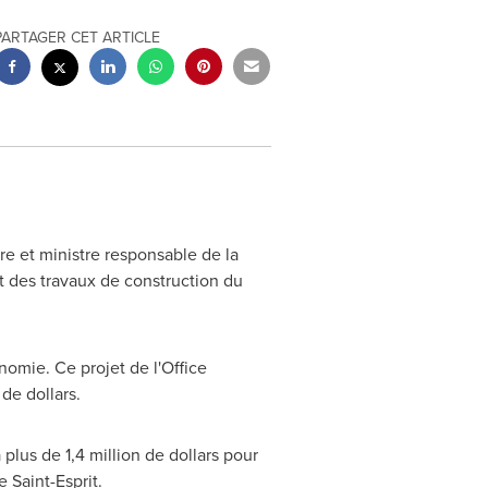
PARTAGER CET ARTICLE
re et ministre responsable de la
t des travaux de construction du
omie. Ce projet de l'Office
de dollars.
lus de 1,4 million de dollars pour
de
Saint-Esprit
.