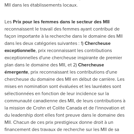
MII dans les établissements locaux.
Les
Prix pour les femmes dans le secteur des MII
reconnaissent le travail des femmes ayant contribué de
façon importante à la recherche dans le domaine des MII
dans les deux catégories suivantes : 1)
Chercheuse
exceptionnelle
, prix reconnaissant les contributions
exceptionnelles d'une chercheuse inspirante de premier
plan dans le domaine des MII, et 2)
Chercheuse
émergente
, prix reconnaissant les contributions d'une
chercheuse du domaine des MII en début de carrière. Les
mises en nomination sont évaluées et les lauréates sont
sélectionnées en fonction de leur incidence sur la
communauté canadienne des MII, de leurs contributions à
la mission de Crohn et Colite Canada et de l'innovation et
du leadership dont elles font preuve dans le domaine des
MII.
Chacun de
ces prix prestigieux donne droit à un
financement des travaux de recherche sur les
MII de
sa