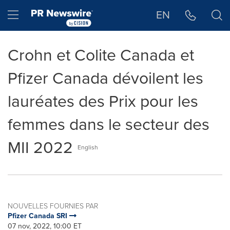
Déclaration d'accessibilité
Sauter la navigation
Hamburger menu
EN
Crohn et Colite Canada et
Pfizer Canada dévoilent les
lauréates des Prix pour les
femmes dans le secteur des
MII 2022
English
NOUVELLES FOURNIES PAR
Pfizer Canada SRI
07 nov, 2022, 10:00 ET