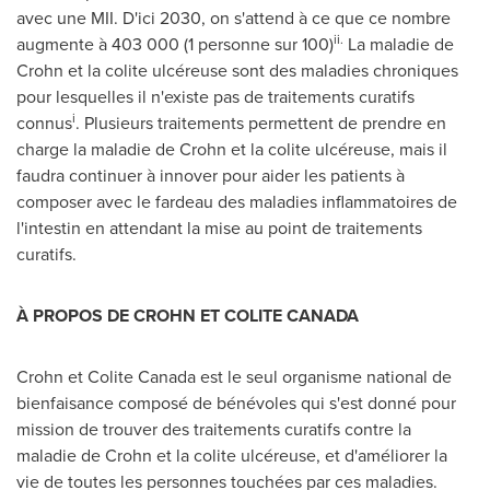
avec une MII. D'ici 2030, on s'attend à ce que ce nombre
ii.
augmente à 403 000 (1 personne sur 100)
La maladie de
Crohn et la colite ulcéreuse sont des maladies chroniques
pour lesquelles il n'existe pas de traitements curatifs
i
connus
. Plusieurs traitements permettent de prendre en
charge la maladie de Crohn et la colite ulcéreuse, mais il
faudra continuer à innover pour aider les patients à
composer avec le fardeau des maladies inflammatoires de
l'intestin en attendant la mise au point de traitements
curatifs.
À PROPOS DE CROHN ET COLITE
CANADA
Crohn et Colite Canada est le seul organisme national de
bienfaisance composé de bénévoles qui s'est donné pour
mission de trouver des traitements curatifs contre la
maladie de Crohn et la colite ulcéreuse, et d'améliorer la
vie de toutes les personnes touchées par ces maladies.