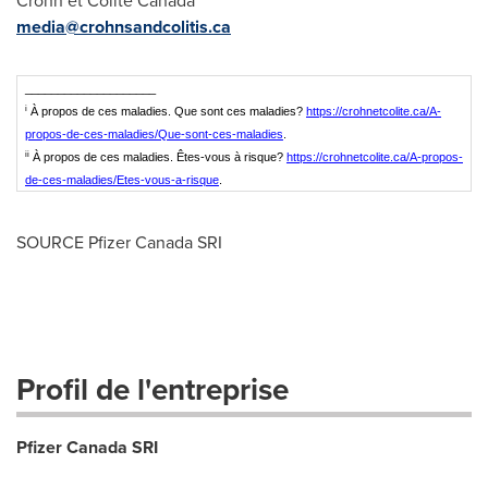
Crohn et Colite Canada
media@crohnsandcolitis.ca
____________________
i
À propos de ces maladies. Que sont ces maladies?
https://crohnetcolite.ca/A-
propos-de-ces-maladies/Que-sont-ces-maladies
.
ii
À propos de ces maladies. Êtes-vous à risque?
https://crohnetcolite.ca/A-propos-
de-ces-maladies/Etes-vous-a-risque
.
SOURCE Pfizer Canada SRI
Profil de l'entreprise
Pfizer Canada SRI