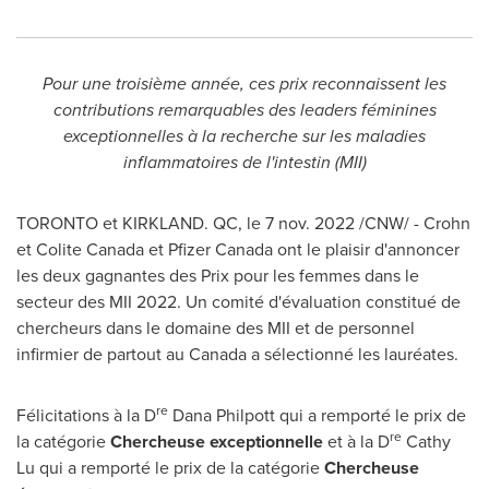
Pour une troisième année, ces prix reconnaissent les
contributions remarquables des leaders féminines
exceptionnelles à la recherche sur les maladies
inflammatoires de l'intestin (MII)
TORONTO et
KIRKLAND. QC
,
le
7 nov. 2022
/CNW/ - Crohn
et Colite Canada et Pfizer Canada ont le plaisir d'annoncer
les deux gagnantes des Prix pour les femmes dans le
secteur des MII 2022. Un comité d'évaluation constitué de
chercheurs dans le domaine des MII et de personnel
infirmier de partout au
Canada
a sélectionné les lauréates.
re
Félicitations à la D
Dana Philpott
qui a remporté le prix de
re
la catégorie
Chercheuse exceptionnelle
et à la D
Cathy
Lu
qui a remporté le prix de la catégorie
Chercheuse