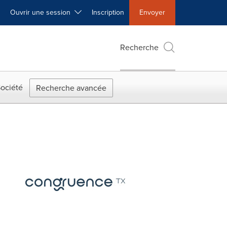
Ouvrir une session
Inscription
Envoyer
Recherche
ociété
Recherche avancée