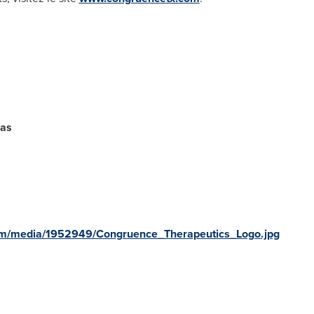
ias
om/media/1952949/Congruence_Therapeutics_Logo.jpg