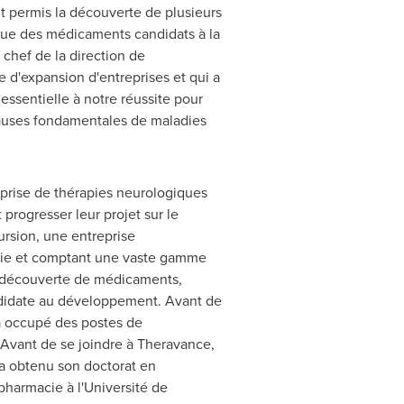
t permis la découverte de plusieurs
que des médicaments candidats à la
 chef de la direction de
d'expansion d'entreprises et qui a
essentielle à notre réussite pour
 causes fondamentales de maladies
eprise de thérapies neurologiques
 progresser leur projet sur le
ursion, une entreprise
ogie et comptant une vaste gamme
de découverte de médicaments,
ndidate au développement. Avant de
a occupé des postes de
. Avant de se joindre à Theravance,
l a obtenu son doctorat en
pharmacie à l'Université de