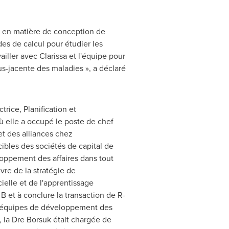
e en matière de conception de
s de calcul pour étudier les
ller avec Clarissa et l'équipe pour
s-jacente des maladies », a déclaré
ice, Planification et
ù elle a occupé le poste de chef
et des alliances chez
cibles des sociétés de capital de
loppement des affaires dans tout
vre de la stratégie de
ielle et de l'apprentissage
B et à conclure la transaction de R-
des équipes de développement des
, la Dre Borsuk était chargée de