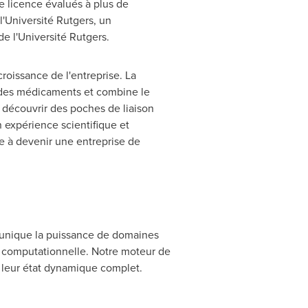
e licence évalués à plus de
 l'Université
Rutgers
, un
de l'Université
Rutgers
.
roissance de l'entreprise. La
 des médicaments et combine le
 découvrir des poches de liaison
n expérience scientifique et
e à devenir une entreprise de
 unique la puissance de domaines
e computationnelle. Notre moteur de
ns leur état dynamique complet.