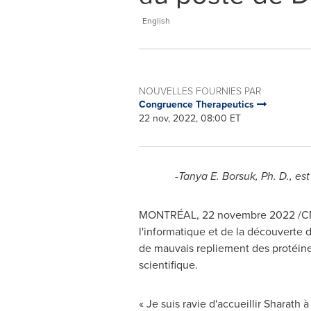
English
NOUVELLES FOURNIES PAR
Congruence Therapeutics
22 nov, 2022, 08:00 ET
-Tanya E. Borsuk, Ph. D., e
MONTRÉAL
,
22 novembre 2022
/CN
l'informatique et de la découverte
de mauvais repliement des protéines
scientifique.
« Je suis ravie d'accueillir Sharath 