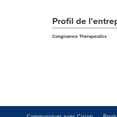
Profil de l'entre
Congruence Therapeutics
Communiquer avec Cision
Produ