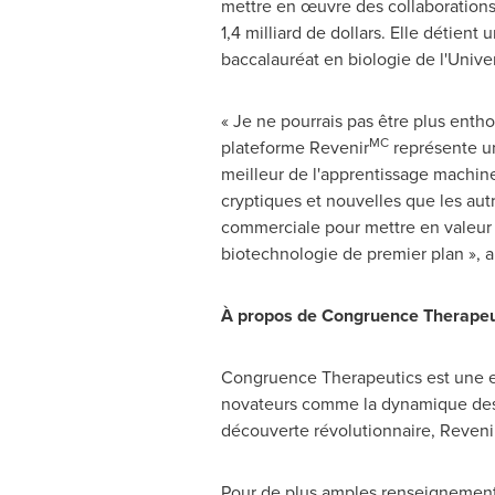
mettre en œuvre des collaborations
1,4 milliard de dollars. Elle détient
baccalauréat en biologie de l'Univer
« Je ne pourrais pas être plus enth
MC
plateforme Revenir
représente un
meilleur de l'apprentissage machine
cryptiques et nouvelles que les aut
commerciale pour mettre en valeur 
biotechnologie de premier plan », a
À propos de Congruence Therapeu
Congruence Therapeutics est une e
novateurs comme la dynamique des p
découverte révolutionnaire, Reveni
Pour de plus amples renseignements,