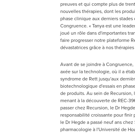
preuves et qui compte plus de tren
nouvelles thérapies, dont les prod
phase clinique aux derniers stades d
Congruence. « Tanya est une leader
joué un rôle dans d'importantes tran
faire progresser notre plateforme R
dévastatrices grâce à nos thérapies
Avant de se joindre à Congruence, l
axée sur la technologie, où il a éta
syndrome de Rett jusqu'aux dernière
biotechnologique d'essais en phase
de produits. Au sein de Recursion, 
menant à la découverte de REC-396
passer chez Recursion, le Dr Hegde
responsabilité croissante pour fini
le Dr Hegde a passé neuf ans chez Sy
pharmacologie à l'Université de
Ho