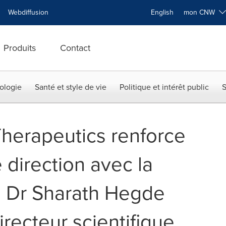
Webdiffusion
English
mon CNW
Produits
Contact
ologie
Santé et style de vie
Politique et intérêt public
S
herapeutics renforce
 direction avec la
u Dr Sharath Hegde
recteur scientifique