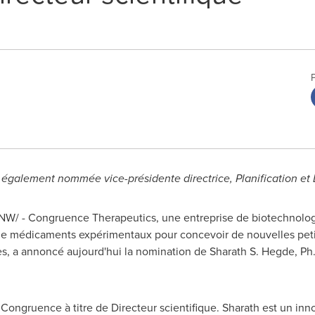
st également nommée vice-présidente directrice, Planification e
W/ - Congruence Therapeutics, une entreprise de biotechnologie 
 de médicaments expérimentaux pour concevoir de nouvelles peti
, a annoncé aujourd'hui la nomination de Sharath S. Hegde, Ph. 
à Congruence à titre de Directeur scientifique. Sharath est un inn