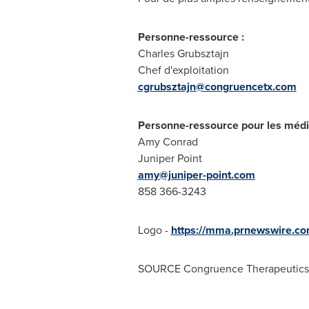
Personne-ressource :
Charles Grubsztajn
Chef d'exploitation
cgrubsztajn@congruencetx.com
Personne-ressource pour les méd
Amy Conrad
Juniper Point
amy@juniper-point.com
858 366-3243
Logo -
https://mma.prnewswire.c
SOURCE Congruence Therapeutics