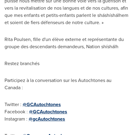
puisse nous mettre sur une bonne voie vers la guérison et
vers la revitalisation de nos langues et de nos cultures, afin
que mes enfants et petits-enfants parlent le sháshíshálhem
et soient de fiers défenseurs de notre culture. »
Rita Poulsen
, fille d'un élève externe et représentante du
groupe des descendants demandeurs, Nation shíshálh
Restez branchés
Participez à la conversation sur les Autochtones au
Canada :
Twitter :
@GCAutochtones
Facebook :
@GCAutochtones
Instagram :
@gcAutochtones