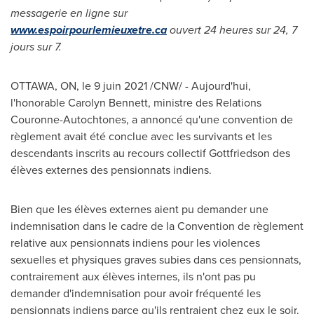
messagerie en ligne sur
www.espoirpourlemieuxetre.ca
ouvert 24 heures sur 24, 7
jours sur 7.
OTTAWA, ON
, le 9 juin 2021 /CNW/ - Aujourd'hui,
l'honorable
Carolyn Bennett
, ministre des Relations
Couronne-Autochtones, a annoncé qu'une convention de
règlement avait été conclue avec les survivants et les
descendants inscrits au recours collectif Gottfriedson des
élèves externes des pensionnats indiens.
Bien que les élèves externes aient pu demander une
indemnisation dans le cadre de la Convention de règlement
relative aux pensionnats indiens pour les violences
sexuelles et physiques graves subies dans ces pensionnats,
contrairement aux élèves internes, ils n'ont pas pu
demander d'indemnisation pour avoir fréquenté les
pensionnats indiens parce qu'ils rentraient chez eux le soir.