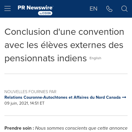
Déclaration d'accessibilité
Sauter la navigation
Hamburger menu
EN
Conclusion d'une convention
avec les élèves externes des
pensionnats indiens
English
NOUVELLES FOURNIES PAR
Relations Couronne-Autochtones et Affaires du Nord Canada
09 juin, 2021, 14:51 ET
Prendre soin :
Nous sommes conscients que cette annonce