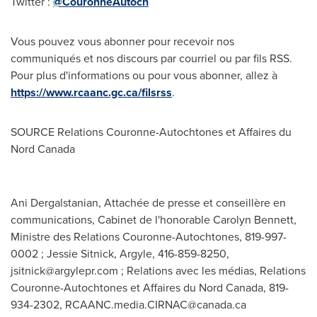
Twitter :
@CouronneAutoch
Vous pouvez vous abonner pour recevoir nos
communiqués et nos discours par courriel ou par fils RSS.
Pour plus d'informations ou pour vous abonner, allez à
https://www.rcaanc.gc.ca/filsrss
.
SOURCE Relations Couronne-Autochtones et Affaires du
Nord Canada
Ani Dergalstanian, Attachée de presse et conseillère en
communications, Cabinet de l'honorable Carolyn Bennett,
Ministre des Relations Couronne-Autochtones, 819-997-
0002 ; Jessie Sitnick, Argyle, 416-859-8250,
jsitnick@argylepr.com
; Relations avec les médias, Relations
Couronne-Autochtones et Affaires du Nord Canada, 819-
934-2302,
RCAANC.media.CIRNAC@canada.ca