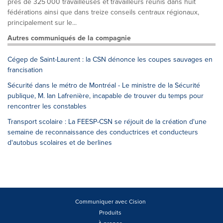
près de 325 000 travailleuses et travailleurs réunis dans huit
fédérations ainsi que dans treize conseils centraux régionaux,
principalement sur le...
Autres communiqués de la compagnie
Cégep de Saint-Laurent : la CSN dénonce les coupes sauvages en
francisation
Sécurité dans le métro de Montréal - Le ministre de la Sécurité
publique, M. Ian Lafrenière, incapable de trouver du temps pour
rencontrer les constables
Transport scolaire : La FEESP-CSN se réjouit de la création d'une
semaine de reconnaissance des conductrices et conducteurs
d'autobus scolaires et de berlines
Communiquer avec Cision
Produits