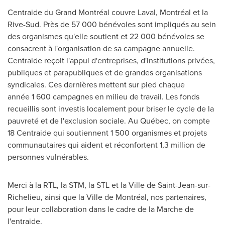
Centraide du Grand Montréal couvre
Laval
, Montréal et la
Rive-Sud. Près de 57 000 bénévoles sont impliqués au sein
des organismes qu'elle soutient et 22 000 bénévoles se
consacrent à l'organisation de sa campagne annuelle.
Centraide reçoit l'appui d'entreprises, d'institutions privées,
publiques et parapubliques et de grandes organisations
syndicales. Ces dernières mettent sur pied chaque
année 1 600 campagnes en milieu de travail. Les fonds
recueillis sont investis localement pour briser le cycle de la
pauvreté et de l'exclusion sociale. Au Québec, on compte
18 Centraide qui soutiennent 1 500 organismes et projets
communautaires qui aident et réconfortent 1,3 million de
personnes vulnérables.
Merci à la RTL, la STM, la STL et la
Ville de Saint-Jean
-sur-
Richelieu, ainsi que la Ville de Montréal, nos partenaires,
pour leur collaboration dans le cadre de la Marche de
l'entraide.