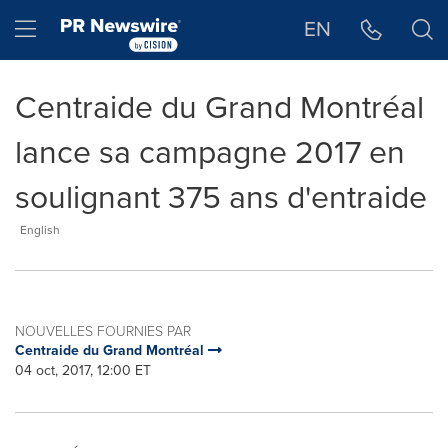
Déclaration d'accessibilité
Sauter la navigation
Hamburger menu
EN
Centraide du Grand Montréal
lance sa campagne 2017 en
soulignant 375 ans d'entraide
English
NOUVELLES FOURNIES PAR
Centraide du Grand Montréal
04 oct, 2017, 12:00 ET