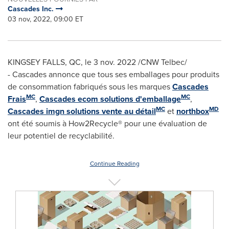
Cascades Inc.
03 nov, 2022, 09:00 ET
KINGSEY FALLS, QC
,
le
3 nov. 2022
/CNW Telbec/
- Cascades annonce que tous ses emballages pour produits
de consommation fabriqués sous les marques
Cascades
MC
MC
Frais
,
Cascades ecom solutions d'emballage
,
MC
MD
Cascades imgn solutions vente au détail
et
northbox
ont été soumis à How2Recycle® pour une évaluation de
leur potentiel de recyclabilité.
Continue Reading