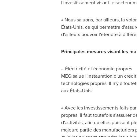
l'investissement visant le secteur 
« Nous saluons, par ailleurs, la vo
États-Unis, ce qui permettra d'assure
d'ailleurs pouvoir l'étendre à différ
Principales mesures visant les man
- Électricité et économie propres
MEQ salue l'instauration d'un crédit 
technologies propres. Il n'y a toute
aux États-Unis.
« Avec les investissements faits p
propres. II faut toutefois s'assurer
d'activités, afin qu'elles puissent p
majeure partie des manufacturiers p