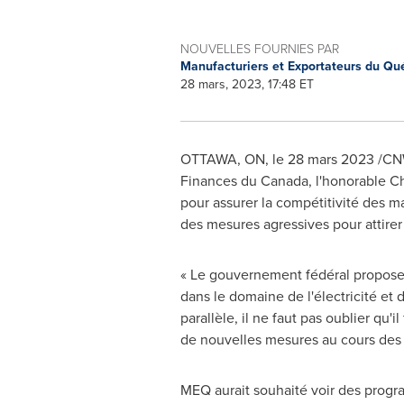
NOUVELLES FOURNIES PAR
Manufacturiers et Exportateurs du Q
28 mars, 2023, 17:48 ET
OTTAWA, ON
,
le 28 mars 2023
/CNW
Finances du
Canada
, l'honorable
Ch
pour assurer la compétitivité des ma
des mesures agressives pour attirer
« Le gouvernement fédéral propose 
dans le domaine de l'électricité et
parallèle, il ne faut pas oublier qu'
de nouvelles mesures au cours des 
MEQ aurait souhaité voir des progr