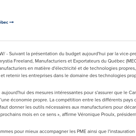
uébec
/ - Suivant la présentation du budget aujourd'hui par la vice-pr
rystia Freeland
, Manufacturiers et Exportateurs du Québec (ME
nufacturiers en matière d'électricité et de technologies propres,
 et retenir les entreprises dans le domaine des technologies prop
aujourd'hui des mesures intéressantes pour s'assurer que le
Ca
 d'une économie propre. La compétition entre les différents pays
il faut donner les outils nécessaires aux manufacturiers pour décar
prochains mois en ce sens », affirme Véronique Proulx, présiden
ammes pour mieux accompagner les PME ainsi que l'instauration d