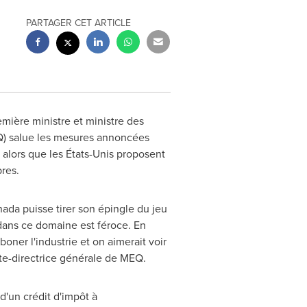
PARTAGER CET ARTICLE
emière ministre et ministre des
Q) salue les mesures annoncées
 alors que les États-Unis proposent
res.
nada
puisse tirer son épingle du jeu
 dans ce domaine est féroce. En
boner l'industrie et on aimerait voir
te-directrice générale de MEQ.
'un crédit d'impôt à