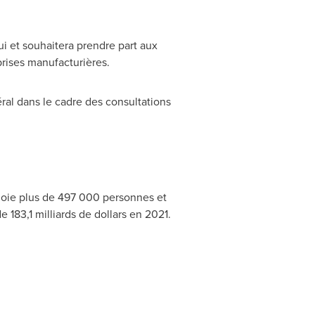
 et souhaitera prendre part aux
prises manufacturières.
al dans le cadre des consultations
loie plus de 497 000 personnes et
 183,1 milliards de dollars en 2021.