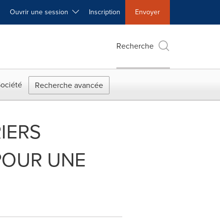
Ouvrir une session
Inscription
Envoyer
Recherche
ociété
Recherche avancée
IERS
POUR UNE