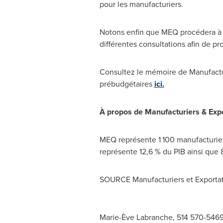
pour les manufacturiers.
Notons enfin que MEQ procédera à u
différentes consultations afin de p
Consultez le mémoire de Manufactu
prébudgétaires
ici.
À propos de Manufacturiers & Exp
MEQ représente 1 100 manufacturier
représente 12,6 % du PIB ainsi que 8
SOURCE Manufacturiers et Exporta
Marie-Ève Labranche, 514 570-546