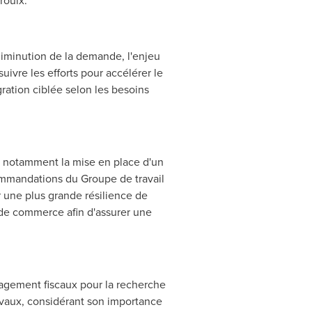
roulx.
 diminution de la demande, l'enjeu
uivre les efforts pour accélérer le
ration ciblée selon les besoins
 notamment la mise en place d'un
mmandations du Groupe de travail
 une plus grande résilience de
es de commerce afin d'assurer une
agement fiscaux pour la recherche
avaux, considérant son importance