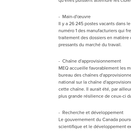
qu'elles puissent atteindre les cib
- Main-d'œuvre
Il y a 26 245 postes vacants dans l
numéro 1 des manufacturiers qui frei
traitement des dossiers en matière 
pressants du marché du travail.
- Chaîne d'approvisionnement
MEQ accueille favorablement les m
bureau des chaînes d'approvisionn
national sur la chaîne d'approvisi
cette chaîne. Il aurait été, par ail
plus grande résilience de ceux-ci d
- Recherche et développement
Le gouvernement du
Canada
poursu
scientifique et le développement e