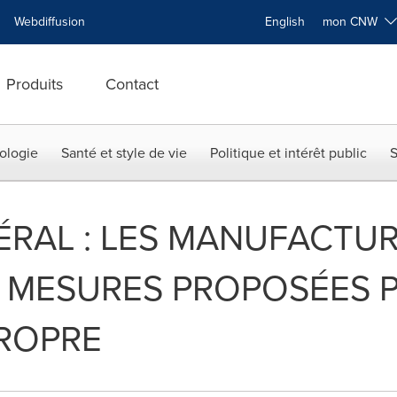
Webdiffusion
English
mon CNW
Produits
Contact
ologie
Santé et style de vie
Politique et intérêt public
S
RAL : LES MANUFACTUR
S MESURES PROPOSÉES 
ROPRE