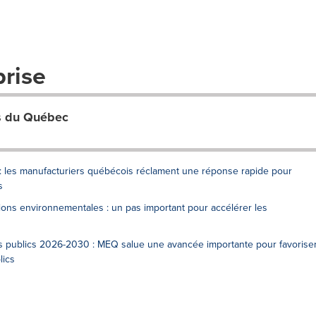
prise
rs du Québec
: les manufacturiers québécois réclament une réponse rapide pour
s
ons environnementales : un pas important pour accélérer les
 publics 2026-2030 : MEQ salue une avancée importante pour favorise
lics