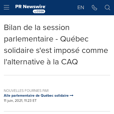
Déclaration d'accessibilité
Sauter la navigation
Hamburger menu
EN
Bilan de la session
parlementaire - Québec
solidaire s'est imposé comme
l'alternative à la CAQ
NOUVELLES FOURNIES PAR
Aile parlementaire de Québec solidaire
11 juin, 2021, 11:23 ET