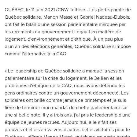
QUÉBEC, le 11 juin 2021 /CNW Telbec/ - Les porte-parole de
Québec solidaire, Manon Massé et
Gabriel Nadeau-Dubois
,
ont fait le bilan d'une session parlementaire marquée par
les errements du gouvernement Legault en matière de
logement, d'environnement et d'éthique. À un peu plus
d'un an des élections générales, Québec solidaire s'impose
comme l'alternative à la CAQ.
« Le leadership de Québec solidaire a marqué la session
parlementaire sur la crise du logement, le 3e lien et les
problèmes d'éthique de la CAQ, nous avons défendu les
gens ordinaires contre un gouvernement déconnecté. Les
solidaires ont brillé comme jamais ce printemps et je suis
fière de terminer mon mandat de cheffe parlementaire sur
une si belle note. Il y a trois ans, j'ai pris le leadership d'une
équipe de jeunes recrues. Aujourd'hui, elle a fait ses
preuves et elle s'en va vers d'autres belles victoires pour le
Québec », affirme Manon Massé, qui demeure porte-parole