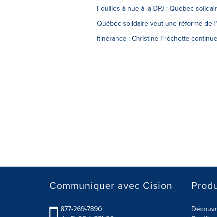
Fouilles à nue à la DPJ : Québec solida
Québec solidaire veut une réforme de l'
Itinérance : Christine Fréchette continue
Communiquer avec Cision
Produ
877-269-7890
Découvre