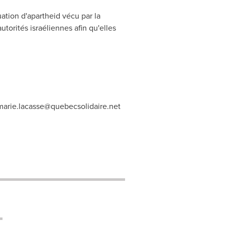
ation d'apartheid vécu par la
torités israéliennes afin qu'elles
arie.lacasse@quebecsolidaire.net