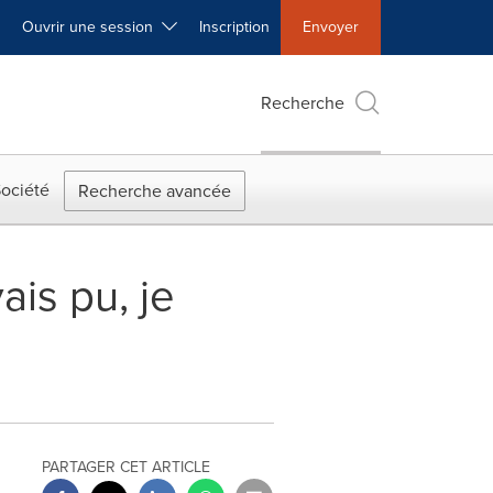
Ouvrir une session
Inscription
Envoyer
Recherche
ociété
Recherche avancée
ais pu, je
PARTAGER CET ARTICLE