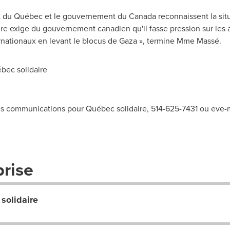
nt du Québec et le gouvernement du
Canada
reconnaissent la situ
re exige du gouvernement canadien qu'il fasse pression sur les au
nationaux en levant le blocus de
Gaza
», termine Mme Massé.
bec solidaire
s communications pour Québec solidaire, 514-625-7431 ou
eve-m
prise
solidaire