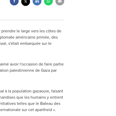
ur prendre le large vers les côtes de
diplomate américaine primée, des
sé, s'était embarquée sur le
aimé avoir l'occasion de faire partie
ulation palestinienne de
Gaza
par
al à la population gazaouie, faisant
handises que les humains y entrent
itiatives telles que le Bateau des
ernationale sur cet apartheid ».