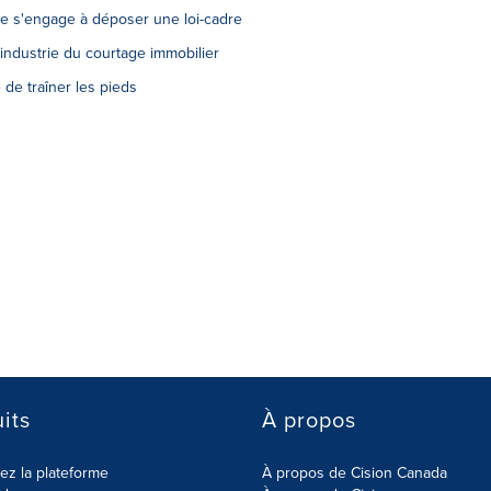
ire s'engage à déposer une loi-cadre
industrie du courtage immobilier
 de traîner les pieds
its
À propos
z la plateforme
À propos de Cision Canada