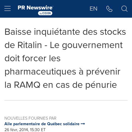
Déclaration d'accessibilité
Sauter la navigation
Hamburger menu
EN
Baisse inquiétante des stocks
de Ritalin - Le gouvernement
doit forcer les
pharmaceutiques à prévenir
la RAMQ en cas de pénurie
NOUVELLES FOURNIES PAR
Aile parlementaire de Québec solidaire
26 févr, 2014, 15:30 ET