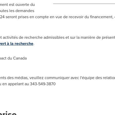
ent est ouverte du
outes les demandes
024 seront prises en compte en vue de recevoir du financement, 
et activités de recherche admissibles et sur la manière de prés
vert à la recherche
.
pact du
Canada
s des médias, veuillez communiquer avec l'équipe des relation
 en appelant au 343-549-3870
prise