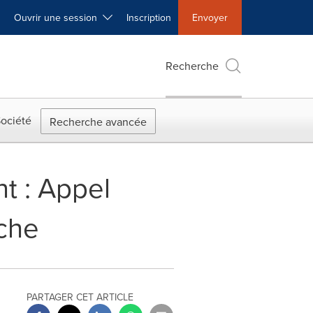
Ouvrir une session
Inscription
Envoyer
Recherche
ociété
Recherche avancée
nt : Appel
rche
PARTAGER CET ARTICLE