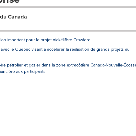
 du Canada
n important pour le projet nickélifère Crawford
vec le Québec visant à accélérer la réalisation de grands projets au
oire pétrolier et gazier dans la zone extracôtière Canada-Nouvelle-Écoss
inancière aux participants