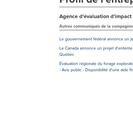
Agence d'évaluation d'impact
Autres communiqués de la compagnie
Le gouvernement fédéral annonce un jalo
Le Canada annonce un projet d'entente a
Québec
Évaluation régionale du forage explorat
- Avis public - Disponibilité d'une aide f