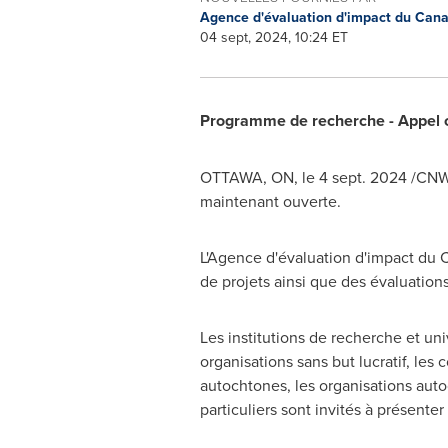
Agence d'évaluation d'impact du Can
04 sept, 2024, 10:24 ET
Programme de recherche - Appel o
OTTAWA, ON
,
le
4 sept. 2024
/CNW/
maintenant ouverte.
L'Agence d'évaluation d'impact du
de projets ainsi que des évaluations
Les institutions de recherche et univ
organisations sans but lucratif, le
autochtones, les organisations auto
particuliers sont invités à présenter