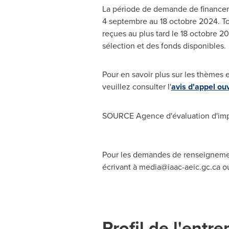
La période de demande de financem
4 septembre au 18 octobre 2024. T
reçues au plus tard le 18 octobre 2
sélection et des fonds disponibles.
Pour en savoir plus sur les thèmes 
veuillez consulter l'
avis d'appel ou
SOURCE Agence d'évaluation d'im
Pour les demandes de renseignement
écrivant à
media@iaac-aeic.gc.ca
ou
Profil de l'entre