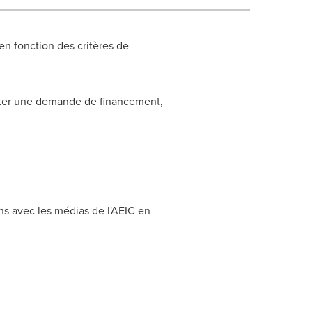
en fonction des critères de
enter une demande de financement,
s avec les médias de l'AEIC en