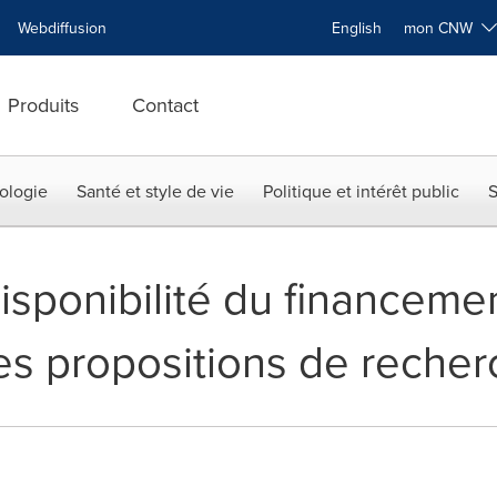
Webdiffusion
English
mon CNW
Produits
Contact
ologie
Santé et style de vie
Politique et intérêt public
S
Disponibilité du financeme
es propositions de reche