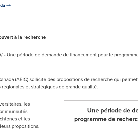
ada
uvert à la recherche
 - Une période de demande de financement pour le programme 
Canada
(AEIC) sollicite des propositions de recherche qui permet
 régionales et stratégiques de grande qualité.
ersitaires, les
Une période de d
s communautés
programme de recherch
chtones et les
 leurs propositions.