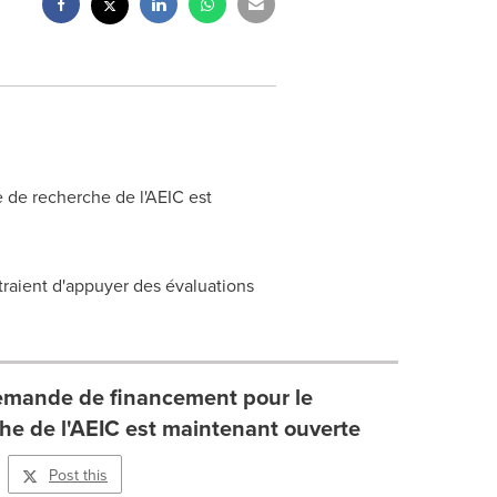
de recherche de l'AEIC est
traient d'appuyer des évaluations
emande de financement pour le
e de l'AEIC est maintenant ouverte
Post this