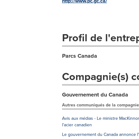
http://www.pc.gc.ca/
Profil de l'entre
Parcs Canada
Compagnie(s) c
Gouvernement du Canada
Autres communiqués de la compagnie
Avis aux médias - Le ministre MacKinno
l'acier canadien
Le gouvernement du Canada annonce l'él