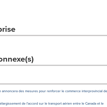
prise
onnexe(s)
n annoncera des mesures pour renforcer le commerce interprovincial d
argissement de l'accord sur le transport aérien entre le Canada et le