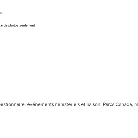
ue
ce de photos seulement
 Gestionnaire, événements ministériels et liaison, Parcs Canada,
m