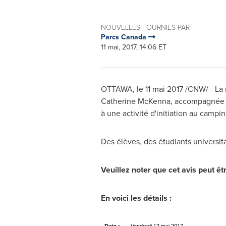
NOUVELLES FOURNIES PAR
Parcs Canada
11 mai, 2017, 14:06 ET
OTTAWA
, le 11 mai 2017 /CNW/ - L
Catherine McKenna
, accompagnée d
à une activité d'initiation au campi
Des élèves, des étudiants universita
Veuillez noter que cet avis peut êt
En voici les détails :