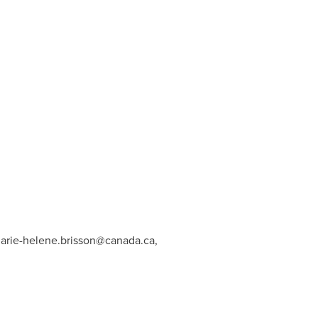
arie-helene.brisson@canada.ca
,