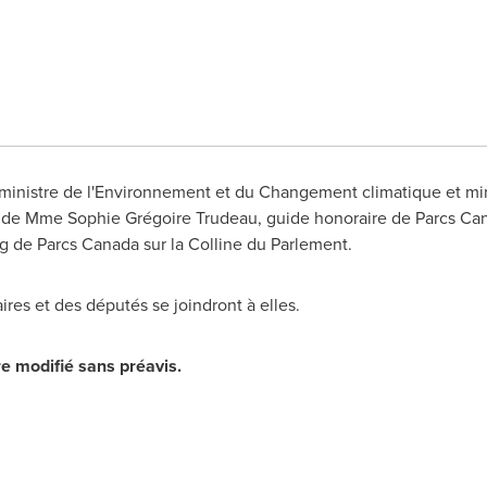
a ministre de l'Environnement et du Changement climatique et mi
e Mme Sophie Grégoire Trudeau, guide honoraire de Parcs Canad
ng de Parcs Canada sur la Colline du Parlement.
ires et des députés se joindront à elles.
re modifié sans préavis.