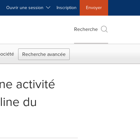
Ouvrir une session
Inscription
Envoyer
Recherche
ociété
Recherche avancée
e activité
line du