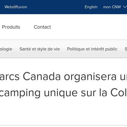
Webdiffusion
English
mon CNW
Produits
Contact
ologie
Santé et style de vie
Politique et intérêt public
S
Parcs Canada organisera un
u camping unique sur la Col