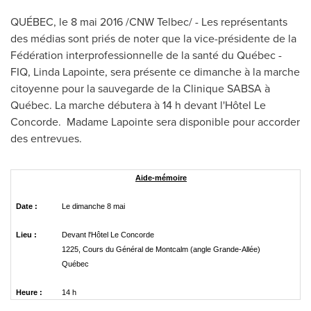
QUÉBEC, le 8 mai 2016 /CNW Telbec/ - Les représentants
des médias sont priés de noter que la vice-présidente de la
Fédération interprofessionnelle de la santé du Québec -
FIQ,
Linda Lapointe
, sera présente ce dimanche à la marche
citoyenne pour la sauvegarde de la Clinique SABSA à
Québec. La marche débutera à 14 h devant l'Hôtel
Le
Concorde
. Madame Lapointe sera disponible pour accorder
des entrevues.
Aide-mémoire
Date :
Le dimanche 8 mai
Lieu :
Devant l'Hôtel Le Concorde
1225, Cours du Général de Montcalm (angle Grande-Allée)
Québec
Heure :
14 h