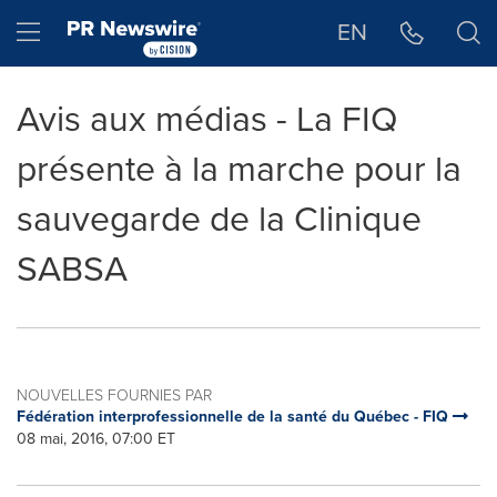
Déclaration d'accessibilité
Sauter la navigation
Hamburger menu
EN
Avis aux médias - La FIQ
présente à la marche pour la
sauvegarde de la Clinique
SABSA
NOUVELLES FOURNIES PAR
Fédération interprofessionnelle de la santé du Québec - FIQ
08 mai, 2016, 07:00 ET