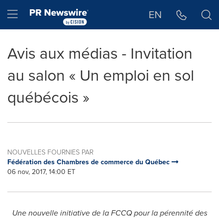
Déclaration d'accessibilité
Sauter la navigation
Hamburger menu
EN
Avis aux médias - Invitation
au salon « Un emploi en sol
québécois »
NOUVELLES FOURNIES PAR
Fédération des Chambres de commerce du Québec
06 nov, 2017, 14:00 ET
Une nouvelle initiative de la FCCQ pour la pérennité des