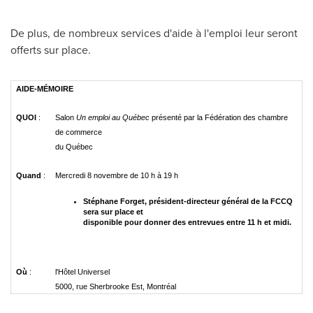
De plus, de nombreux services d'aide à l'emploi leur seront
offerts sur place.
AIDE-MÉMOIRE
QUOI
:
Salon
Un emploi au Québec
présenté par la Fédération des chambre
de commerce
du Québec
Quand
:
Mercredi 8 novembre de 10 h à 19 h
Stéphane Forget, président-directeur général de la FCCQ
sera sur place et
disponible pour donner des entrevues entre 11 h et midi.
Où
:
l'Hôtel Universel
5000, rue Sherbrooke Est, Montréal