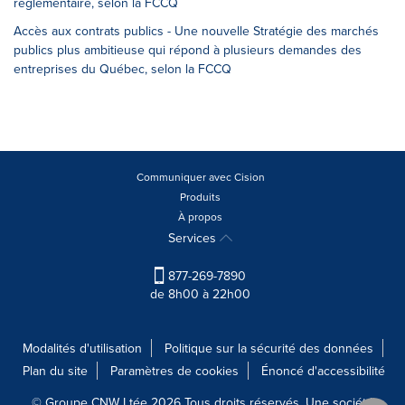
réglementaire, selon la FCCQ
Accès aux contrats publics - Une nouvelle Stratégie des marchés
publics plus ambitieuse qui répond à plusieurs demandes des
entreprises du Québec, selon la FCCQ
Communiquer avec Cision
Produits
À propos
Services
877-269-7890
de 8h00 à 22h00
Modalités d'utilisation
Politique sur la sécurité des données
Plan du site
Paramètres de cookies
Énoncé d'accessibilité
© Groupe CNW Ltée 2026 Tous droits réservés. Une société