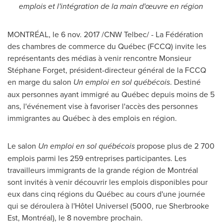
emplois et l'intégration de la main d'œuvre en région
MONTRÉAL, le
6 nov. 2017
/CNW Telbec/ - La Fédération
des chambres de commerce du Québec (FCCQ) invite les
représentants des médias à venir rencontre Monsieur
Stéphane Forget, président-directeur général de la FCCQ
en marge du salon
Un emploi en sol québécois
. Destiné
aux personnes ayant immigré au Québec depuis moins de 5
ans, l'événement vise à favoriser l'accès des personnes
immigrantes au Québec à des emplois en région.
Le salon
Un emploi en sol québécois
propose plus de 2 700
emplois parmi les 259 entreprises participantes. Les
travailleurs immigrants de la grande région de Montréal
sont invités à venir découvrir les emplois disponibles pour
eux dans cinq régions du Québec au cours d'une journée
qui se déroulera à l'Hôtel Universel (5000, rue Sherbrooke
Est, Montréal), le 8 novembre prochain.