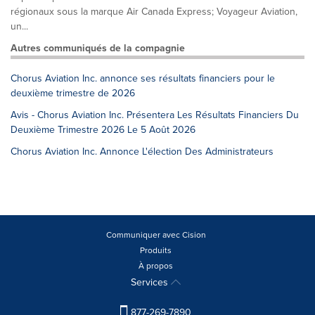
régionaux sous la marque Air Canada Express; Voyageur Aviation,
un...
Autres communiqués de la compagnie
Chorus Aviation Inc. annonce ses résultats financiers pour le
deuxième trimestre de 2026
Avis - Chorus Aviation Inc. Présentera Les Résultats Financiers Du
Deuxième Trimestre 2026 Le 5 Août 2026
Chorus Aviation Inc. Annonce L'élection Des Administrateurs
Communiquer avec Cision
Produits
À propos
Services
877-269-7890