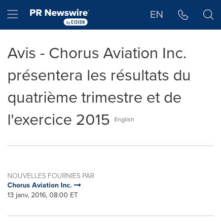
Déclaration d'accessibilité
Sauter la navigation
Hamburger menu
EN
Avis - Chorus Aviation Inc.
présentera les résultats du
quatrième trimestre et de
l'exercice 2015
English
NOUVELLES FOURNIES PAR
Chorus Aviation Inc.
13 janv, 2016, 08:00 ET