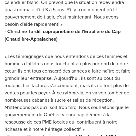
calendrier blanc. On prévoit que la situation redeviendra
quasi normale d'ici 3 à 5 ans. S'il y a un moment où le
gouvernement doit agir, c'est maintenant. Nous avons
besoin d'aide rapidement! »
-
Christine Tardif
, copropriétaire de l'Érablière du Cap
(Chaudière-Appalaches)
« Les témoignages que nous entendons de ces femmes et
hommes d'affaires nous touchent au plus profond de notre
cœur. Ils ont tous consacré des années à faire naître et faire
grandir leur entreprise. Aujourd'hui, ils sont au bout du
rouleau. Les factures s'accumulent, mais ils ne font plus de
ventes pour les payer. À ce rythme-là, on va voir tomber de
nombreuses cabanes à sucre et salles de réception.
N'attendons pas qu'il soit trop tard. Nous souhaitons que le
gouvernement du Québec vienne rapidement à la
rescousse de ces PME locales qui contribuent à notre
richesse et à notre héritage collectif. »