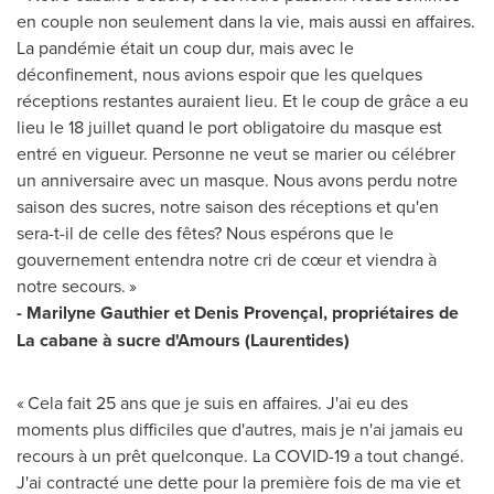
en couple non seulement dans la vie, mais aussi en affaires.
La pandémie était un coup dur, mais avec le
déconfinement, nous avions espoir que les quelques
réceptions restantes auraient lieu. Et le coup de grâce a eu
lieu le 18 juillet quand le port obligatoire du masque est
entré en vigueur. Personne ne veut se marier ou célébrer
un anniversaire avec un masque. Nous avons perdu notre
saison des sucres, notre saison des réceptions et qu'en
sera-t-il de celle des fêtes? Nous espérons que le
gouvernement entendra notre cri de cœur et viendra à
notre secours. »
-
Marilyne Gauthier
et Denis Provençal, propriétaires de
La cabane à sucre d'Amours (Laurentides)
« Cela fait 25 ans que je suis en affaires. J'ai eu des
moments plus difficiles que d'autres, mais je n'ai jamais eu
recours à un prêt quelconque. La COVID-19 a tout changé.
J'ai contracté une dette pour la première fois de ma vie et