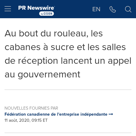
Déclaration d'accessibilité
Sauter la navigation
Hamburger menu
EN
Au bout du rouleau, les
cabanes à sucre et les salles
de réception lancent un appel
au gouvernement
NOUVELLES FOURNIES PAR
Fédération canadienne de l'entreprise indépendante
11 août, 2020, 09:15 ET