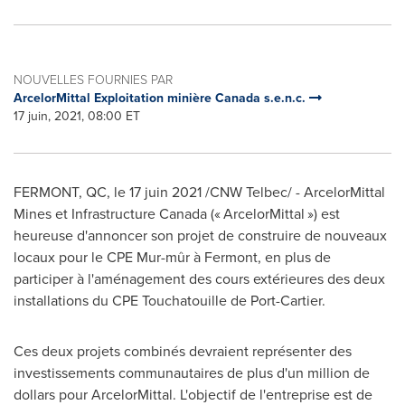
NOUVELLES FOURNIES PAR
ArcelorMittal Exploitation minière Canada s.e.n.c.
17 juin, 2021, 08:00 ET
FERMONT, QC
, le 17 juin 2021 /CNW Telbec/ - ArcelorMittal
Mines et Infrastructure Canada (« ArcelorMittal ») est
heureuse d'annoncer son projet de construire de nouveaux
locaux pour le CPE Mur-mûr à
Fermont
, en plus de
participer à l'aménagement des cours extérieures des deux
installations du CPE Touchatouille de
Port-Cartier
.
Ces deux projets combinés devraient représenter des
investissements communautaires de plus d'un million de
dollars pour ArcelorMittal. L'objectif de l'entreprise est de