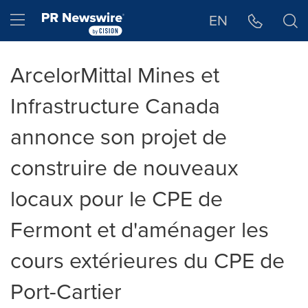
Déclaration d'accessibilité
Sauter la navigation
Hamburger menu
EN
ArcelorMittal Mines et
Infrastructure Canada
annonce son projet de
construire de nouveaux
locaux pour le CPE de
Fermont et d'aménager les
cours extérieures du CPE de
Port-Cartier