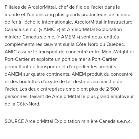
Filiales de ArcelorMittal, chef de file de l'acier dans le
monde et l'un des cinq plus grands producteurs de minerai
de fer à l'échelle internationale, ArcelorMittal Infrastructure
Canada s.e.n.c. (« AMIC ») et ArcelorMittal Exploitation
minière
Canada
s.e.n.c. (« AMEM ») sont deux entités
complémentaires œuvrant sur la Côte-Nord du Québec.
AMIC assure le transport de concentré entre Mont-Wright et
Port-Cartier
et exploite un port de mer à
Port-Cartier
permettant de transporter et d'expédier les produits
d'AMEM sur quatre continents. AMEM produit du concentré
et des boulettes d'oxyde de fer destinés au marché de
l'acier. Les deux entreprises emploient plus de 2 500
personnes, faisant de ArcelorMittal le plus grand employeur
de la Côte-Nord.
SOURCE ArcelorMittal Exploitation minière
Canada
s.e.n.c.