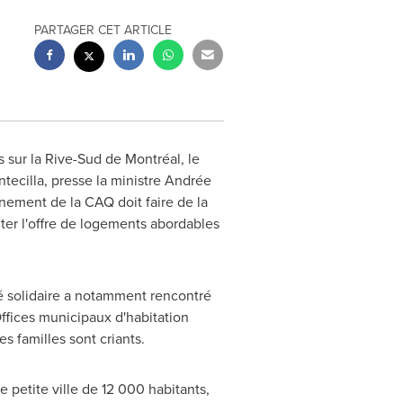
PARTAGER CET ARTICLE
sur la Rive-Sud de Montréal, le
ecilla, presse la ministre Andrée
ernement de la CAQ doit faire de la
er l'offre de logements abordables
é solidaire a notamment rencontré
Offices municipaux d'habitation
s familles sont criants.
ne petite ville de 12 000 habitants,