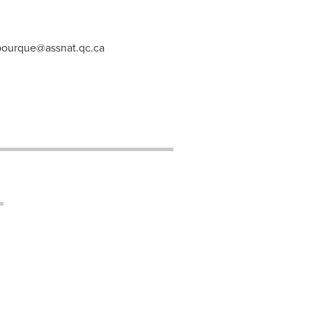
bourque@assnat.qc.ca