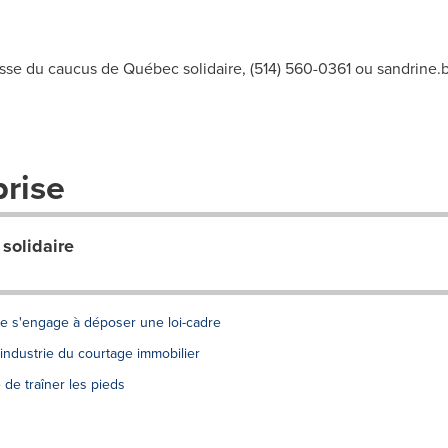
sse du caucus de Québec solidaire, (514) 560-0361 ou
sandrine.
prise
solidaire
ire s'engage à déposer une loi-cadre
industrie du courtage immobilier
 de traîner les pieds