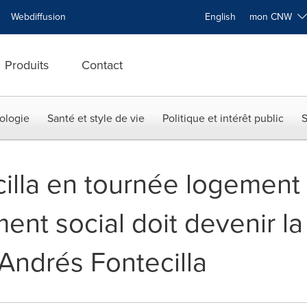
Webdiffusion
English
mon CNW
Produits
Contact
ologie
Santé et style de vie
Politique et intérêt public
S
illa en tournée logement s
ent social doit devenir la 
Andrés Fontecilla