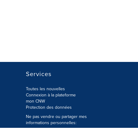
Services
Toutes les nouvelles
Connexion à la plateforme
mon CNW
Protection des données
Ne pas vendre ou partager mes
informations personnelles:
Soumettre à
Privacy@cision.com