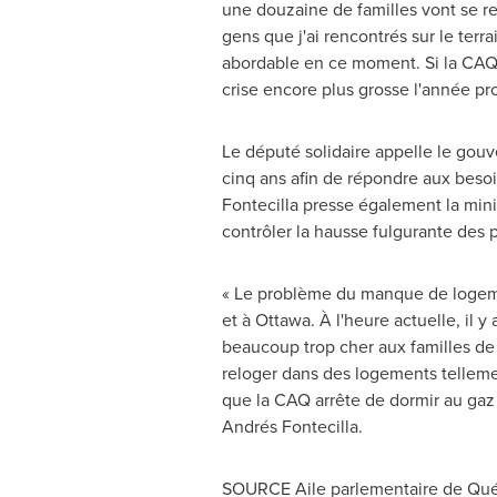
une douzaine de familles vont se re
gens que j'ai rencontrés sur le ter
abordable en ce moment. Si la CAQ n
crise encore plus grosse l'année pro
Le député solidaire appelle le gou
cinq ans afin de répondre aux besoi
Fontecilla presse également la mini
contrôler la hausse fulgurante des 
« Le problème du manque de logeme
et à
Ottawa
. À l'heure actuelle, il
beaucoup trop cher aux familles de 
reloger dans des logements tellement 
que la CAQ arrête de dormir au gaz 
Andrés Fontecilla.
SOURCE Aile parlementaire de Qué