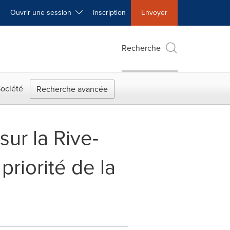
Ouvrir une session
Inscription
Envoyer
Recherche
ociété
Recherche avancée
ur la Rive-
priorité de la