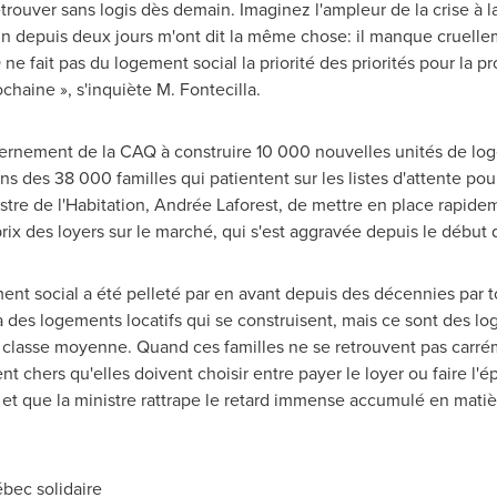
trouver sans logis dès demain. Imaginez l'ampleur de la crise à 
rain depuis deux jours m'ont dit la même chose: il manque cruell
e fait pas du logement social la priorité des priorités pour la
chaine », s'inquiète M. Fontecilla.
vernement de la CAQ à construire 10 000 nouvelles unités de lo
ns des 38 000 familles qui patientent sur les listes d'attente p
stre de l'Habitation, Andrée Laforest, de mettre en place rapidem
prix des loyers sur le marché, qui s'est aggravée depuis le début
nt social a été pelleté par en avant depuis des décennies par
 y a des logements locatifs qui se construisent, mais ce sont des 
classe moyenne. Quand ces familles ne se retrouvent pas carréme
chers qu'elles doivent choisir entre payer le loyer ou faire l'épi
et que la ministre rattrape le retard immense accumulé en matiè
bec solidaire