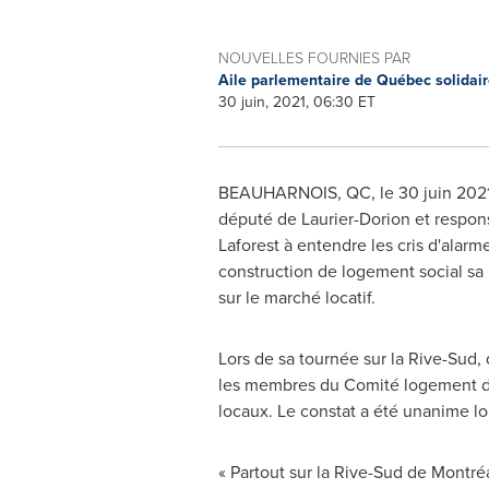
NOUVELLES FOURNIES PAR
Aile parlementaire de Québec solidai
30 juin, 2021, 06:30 ET
BEAUHARNOIS, QC
,
le 30 juin 202
député de
Laurier
-
Dorion
et respons
Laforest à entendre les cris d'alarm
construction de logement social sa
sur le marché locatif.
Lors de
sa tournée sur la Rive-Sud,
les membres du Comité logement 
locaux. Le constat a été unanime lor
« Partout sur la Rive-Sud de Montréa