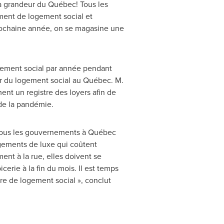
la grandeur du Québec! Tous les
ement de logement social et
 prochaine année, on se magasine une
gement social par année pendant
our du logement social au Québec. M.
ent un registre des loyers afin de
 de la pandémie.
 tous les gouvernements à Québec
logements de luxe qui coûtent
nt à la rue, elles doivent se
cerie à la fin du mois. Il est temps
re de logement social », conclut