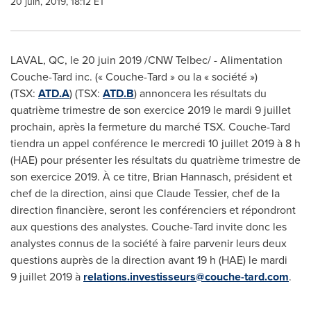
20 juin, 2019, 18:12 ET
LAVAL, QC
, le 20 juin 2019 /CNW Telbec/ - Alimentation
Couche-Tard inc. (« Couche-Tard » ou la « société »)
(TSX:
ATD.A
) (TSX:
ATD.B
) annoncera les résultats du
quatrième trimestre de son exercice 2019 le mardi 9 juillet
prochain, après la fermeture du marché TSX. Couche-Tard
tiendra un appel conférence le mercredi 10 juillet 2019 à 8 h
(HAE) pour présenter les résultats du quatrième trimestre de
son exercice 2019. À ce titre, Brian Hannasch, président et
chef de la direction, ainsi que
Claude Tessier
, chef de la
direction financière, seront les conférenciers et répondront
aux questions des analystes. Couche-Tard invite donc les
analystes connus de la société à faire parvenir leurs deux
questions auprès de la direction avant 19 h (HAE) le mardi
9 juillet 2019 à
relations.investisseurs@couche-tard.com
.