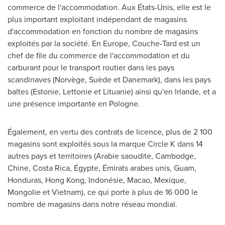
commerce de l'accommodation. Aux États-Unis, elle est le
plus important exploitant indépendant de magasins
d'accommodation en fonction du nombre de magasins
exploités par la société. En
Europe
, Couche-Tard est un
chef de file du commerce de l'accommodation et du
carburant pour le transport routier dans les pays
scandinaves (Norvège, Suède et Danemark), dans les pays
baltes (Estonie, Lettonie et Lituanie) ainsi qu'en
Irlande
, et a
une présence importante en Pologne.
Également, en vertu des contrats de licence, plus de 2 100
magasins sont exploités sous la marque Circle K dans 14
autres pays et territoires (Arabie saoudite, Cambodge,
Chine,
Costa Rica
, Égypte, Émirats arabes unis,
Guam
,
Honduras
,
Hong Kong
, Indonésie,
Macao
, Mexique,
Mongolie et
Vietnam
), ce qui porte à plus de 16 000 le
nombre de magasins dans notre réseau mondial.