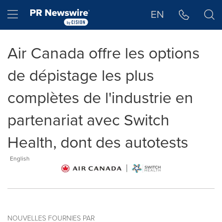
Déclaration d'accessibilité
Sauter la navigation
Hamburger menu
EN
Air Canada offre les options
de dépistage les plus
complètes de l'industrie en
partenariat avec Switch
Health, dont des autotests
English
NOUVELLES FOURNIES PAR