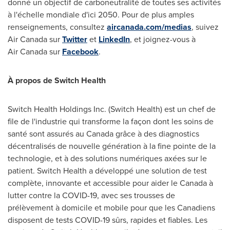
donné un objectif de carboneutralité de toutes ses activités
à l'échelle mondiale d'ici 2050. Pour de plus amples
renseignements, consultez
aircanada.com/medias
, suivez
Air Canada sur
Twitter
et
LinkedIn
, et joignez-vous à
Air Canada sur
Facebook
.
À propos de Switch Health
Switch Health Holdings Inc. (Switch Health) est un chef de
file de l'industrie qui transforme la façon dont les soins de
santé sont assurés au
Canada
grâce à des diagnostics
décentralisés de nouvelle génération à la fine pointe de la
technologie, et à des solutions numériques axées sur le
patient. Switch Health a développé une solution de test
complète, innovante et accessible pour aider le
Canada
à
lutter contre la COVID-19, avec ses trousses de
prélèvement à domicile et mobile pour que les Canadiens
disposent de tests COVID-19 sûrs, rapides et fiables. Les