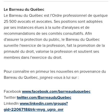
Le Barreau
du Québec
Le Barreau
du Québec est l'Ordre professionnel de quelque
25 500 avocats et avocates. Ses positions sont adoptées
par ses instances élues à la suite d'analyses et de
recommandations de ses comités consultatifs. Afin
d'assurer la protection du public, le Barreau du Québec
surveille l'exercice de la profession, fait la promotion de la
primauté du droit, valorise la profession et soutient ses
membres dans l'exercice du droit.
Pour connaître en primeur les nouvelles en provenance du
Barreau du Québec, joignez-vous à lui sur :
Facebook
www.facebook.com/barreauduquebec
Twitter
twitter.com/BarreauduQuebec
LinkedIn
www.linkedin.com/groups?
gid=2206718&trk=myg_ugrp_ovr