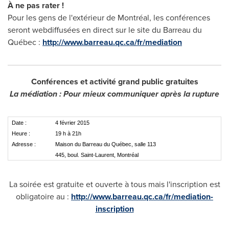
À ne pas rater !
Pour les gens de l'extérieur de Montréal, les conférences
seront webdiffusées en direct sur le site du Barreau du
Québec :
http://www.barreau.qc.ca/fr/mediation
Conférences et activité grand public gratuites
La médiation : Pour mieux communiquer après la rupture
Date :
4 février 2015
Heure :
19 h à 21h
Adresse :
Maison du Barreau du Québec, salle 113
445, boul. Saint-Laurent, Montréal
La soirée est gratuite et ouverte à tous mais l'inscription est
obligatoire au :
http://www.barreau.qc.ca/fr/mediation-
inscription