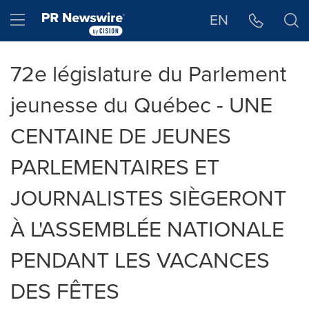
Déclaration d'accessibilité
Sauter la navigation
Hamburger menu
EN
72e législature du Parlement
jeunesse du Québec - UNE
CENTAINE DE JEUNES
PARLEMENTAIRES ET
JOURNALISTES SIÈGERONT
À L'ASSEMBLÉE NATIONALE
PENDANT LES VACANCES
DES FÊTES