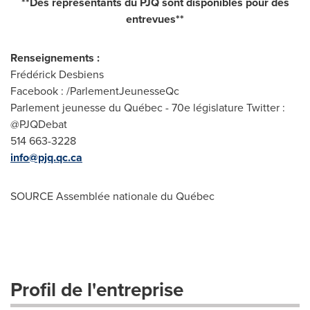
**Des représentants du PJQ sont disponibles pour des
entrevues**
Renseignements :
Frédérick Desbiens
Facebook : /ParlementJeunesseQc
Parlement jeunesse du Québec - 70e législature Twitter :
@PJQDebat
514 663-3228
info@pjq.qc.ca
SOURCE Assemblée nationale du Québec
Profil de l'entreprise