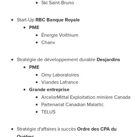
Ski
Saint-Bruno
Start-Up
RBC Banque Royale
PME
Énergie Volthium
Chanv
Stratégie de développement durable
Desjardins
PME
Omy Laboratoires
Viandes Lafrance
Grande entreprise
ArcelorMittal Exploitation minière
Canada
Partenariat Canadian Malartic
TELUS
Stratégie d'affaires à succès
Ordre des CPA du
Québec