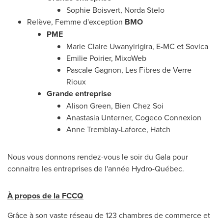
Sophie Boisvert
, Norda Stelo
Relève, Femme d'exception
BMO
PME
Marie Claire Uwanyirigira
, E-MC et Sovica
Emilie Poirier
, MixoWeb
Pascale Gagnon
, Les Fibres de
Verre
Rioux
Grande entreprise
Alison Green
,
Bien Chez Soi
Anastasia Unterner, Cogeco Connexion
Anne Tremblay-Laforce
, Hatch
Nous vous donnons rendez-vous le soir du Gala pour
connaitre les entreprises de l'année Hydro-Québec.
À propos de la FCCQ
Grâce à son vaste réseau de 123 chambres de commerce et