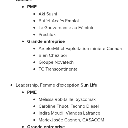
PME
Aki Sushi
Buffet Accès Emploi
La Gouvernance au Féminin
Prestilux
Grande entreprise
ArcelorMittal Exploitation minière
Canada
Bien Chez Soi
Groupe Novatech
TC Transcontinental
Leadership, Femme d'exception
Sun Life
PME
Mélissa Robitaille, Syscomax
Caroline Thuot
, Techno Diesel
Indira Moudi
, Viandes Lafrance
Marie-Josée Gagnon, CASACOM
Grande entreprise