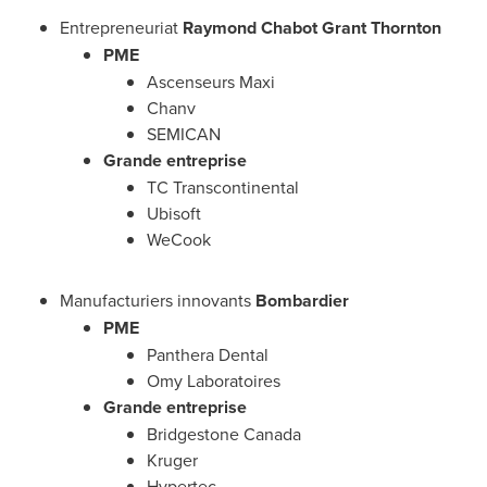
Entrepreneuriat
Raymond Chabot Grant Thornton
PME
Ascenseurs Maxi
Chanv
SEMICAN
Grande entreprise
TC Transcontinental
Ubisoft
WeCook
Manufacturiers innovants
Bombardier
PME
Panthera Dental
Omy Laboratoires
Grande entreprise
Bridgestone Canada
Kruger
Hypertec