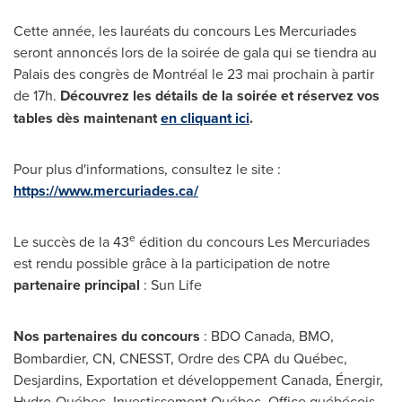
Cette année, les lauréats du concours Les Mercuriades
seront annoncés lors de la soirée de gala qui se tiendra au
Palais des congrès de Montréal le 23 mai prochain à partir
de 17h.
Découvrez les détails de la soirée et réservez vos
tables dès maintenant
en cliquant ici
.
Pour plus d'informations, consultez le site :
https://www.mercuriades.ca/
e
Le succès de la 43
édition du concours Les Mercuriades
est rendu possible grâce à la participation de notre
partenaire principal
: Sun Life
Nos partenaires du concours
: BDO Canada, BMO,
Bombardier, CN, CNESST, Ordre des CPA du Québec,
Desjardins, Exportation et développement
Canada
, Énergir,
Hydro-Québec, Investissement Québec, Office québécois