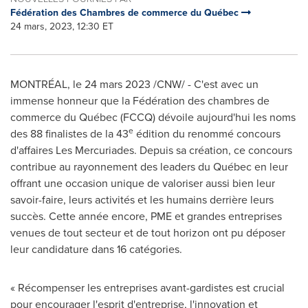
Fédération des Chambres de commerce du Québec
24 mars, 2023, 12:30 ET
MONTRÉAL
,
le 24 mars 2023
/CNW/ - C'est avec un
immense honneur que la Fédération des chambres de
commerce du Québec (FCCQ) dévoile aujourd'hui les noms
e
des 88 finalistes de la 43
édition du renommé concours
d'affaires Les Mercuriades. Depuis sa création, ce concours
contribue au rayonnement des leaders du Québec en leur
offrant une occasion unique de valoriser aussi bien leur
savoir-faire, leurs activités et les humains derrière leurs
succès. Cette année encore, PME et grandes entreprises
venues de tout secteur et de tout horizon ont pu déposer
leur candidature dans 16 catégories.
« Récompenser les entreprises avant-gardistes est crucial
pour encourager l'esprit d'entreprise, l'innovation et