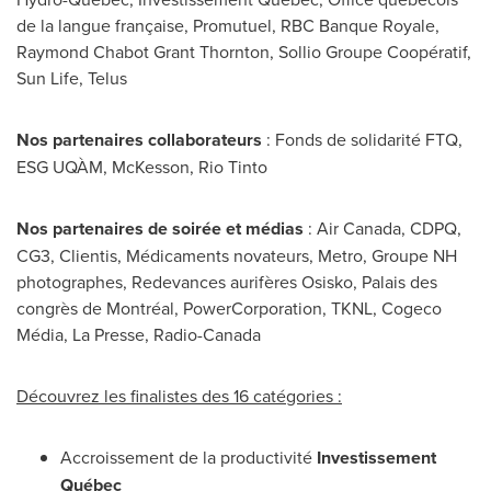
de la langue française, Promutuel, RBC Banque Royale,
Raymond Chabot Grant Thornton
, Sollio Groupe Coopératif,
Sun Life, Telus
Nos partenaires collaborateurs
: Fonds de solidarité FTQ,
ESG UQÀM, McKesson, Rio Tinto
Nos partenaires de soirée et médias
: Air Canada, CDPQ,
CG3, Clientis, Médicaments novateurs, Metro, Groupe NH
photographes, Redevances aurifères Osisko, Palais des
congrès de Montréal, PowerCorporation, TKNL, Cogeco
Média, La Presse, Radio-Canada
Découvrez les finalistes des 16 catégories :
Accroissement de la productivité
Investissement
Québec