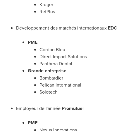
Kruger
RefPlus
Développement des marchés internationaux
EDC
PME
Cordon Bleu
Direct Impact Solutions
Panthera Dental
Grande entreprise
Bombardier
Pelican International
Solotech
Employeur de l'année
Promutuel
PME
Nexus Innovations