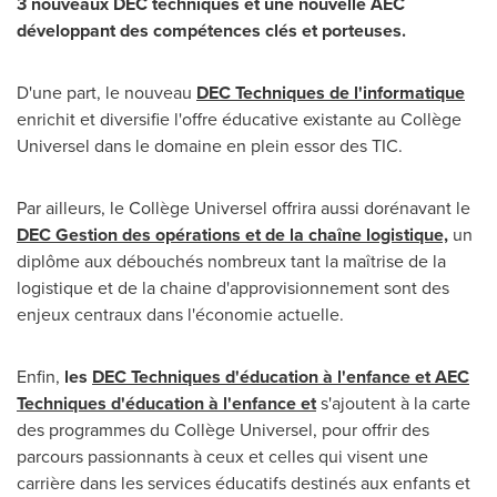
3 nouveaux DEC techniques et une nouvelle AEC
développant des compétences clés et porteuses.
D'une part, le nouveau
DEC Techniques de l'informatique
enrichit et diversifie l'offre éducative existante au Collège
Universel dans le domaine en plein essor des TIC.
Par ailleurs, le Collège Universel offrira aussi dorénavant le
DEC Gestion des opérations et de la chaîne logistique,
un
diplôme aux débouchés nombreux tant la maîtrise de la
logistique et de la chaine d'approvisionnement sont des
enjeux centraux dans l'économie actuelle.
Enfin,
les
DEC Techniques d'éducation à l'enfance et AEC
Techniques d'éducation à l'enfance et
s'ajoutent à la carte
des programmes du Collège Universel, pour offrir des
parcours passionnants à ceux et celles qui visent une
carrière dans les services éducatifs destinés aux enfants et