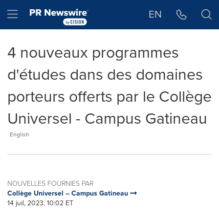
Déclaration d'accessibilité
Sauter la navigation
Hamburger menu
EN
4 nouveaux programmes
d'études dans des domaines
porteurs offerts par le Collège
Universel - Campus Gatineau
English
NOUVELLES FOURNIES PAR
Collège Universel – Campus Gatineau
14 juil, 2023, 10:02 ET