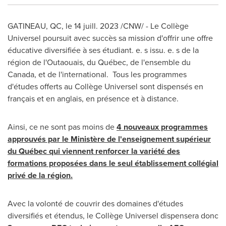
GATINEAU
, QC
,
le 14 juill. 2023
/CNW/ - Le Collège
Universel poursuit avec succès sa mission d'offrir une offre
éducative diversifiée à ses étudiant. e. s issu. e. s de la
région de l'Outaouais, du Québec, de l'ensemble du
Canada
, et de l'international. Tous les programmes
d'études offerts au Collège Universel sont dispensés en
français et en anglais, en présence et à distance.
Ainsi, ce ne sont pas moins de
4 nouveaux programmes
approuvés par le Ministère de l'enseignement supérieur
du Québec qui viennent renforcer la variété des
formations proposées dans le seul établissement collégial
privé de la région.
Avec la
volonté de couvrir des domaines d'études
diversifiés et étendus, le Collège Universel dispensera donc