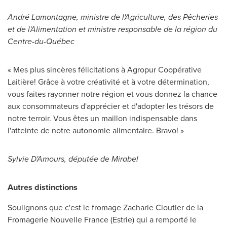
André Lamontagne, ministre de l'Agriculture, des Pêcheries
et de l'Alimentation et ministre responsable de la région du
Centre-du-Québec
« Mes plus sincères félicitations à Agropur Coopérative
Laitière! Grâce à votre créativité et à votre détermination,
vous faites rayonner notre région et vous donnez la chance
aux consommateurs d'apprécier et d'adopter les trésors de
notre terroir. Vous êtes un maillon indispensable dans
l'atteinte de notre autonomie alimentaire. Bravo! »
Sylvie D'Amours, députée de
Mirabel
Autres distinctions
Soulignons que c'est le fromage Zacharie Cloutier de la
Fromagerie Nouvelle France (Estrie) qui a remporté le