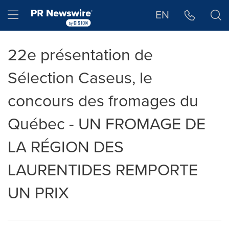
Déclaration d'accessibilité
Sauter la navigation
Hamburger menu
EN
22e présentation de
Sélection Caseus, le
concours des fromages du
Québec - UN FROMAGE DE
LA RÉGION DES
LAURENTIDES REMPORTE
UN PRIX