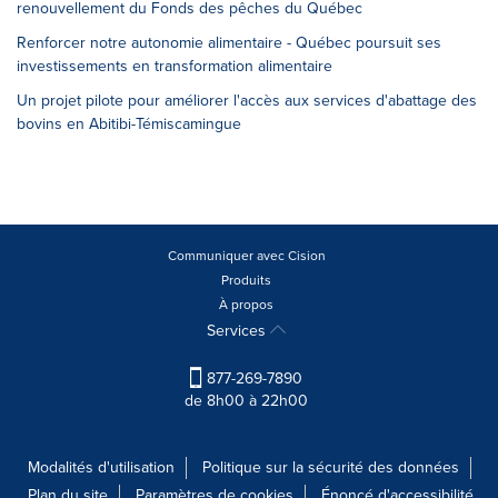
renouvellement du Fonds des pêches du Québec
Renforcer notre autonomie alimentaire - Québec poursuit ses
investissements en transformation alimentaire
Un projet pilote pour améliorer l'accès aux services d'abattage des
bovins en Abitibi-Témiscamingue
Communiquer avec Cision
Produits
À propos
Services
877-269-7890
de 8h00 à 22h00
Modalités d'utilisation
Politique sur la sécurité des données
Plan du site
Paramètres de cookies
Énoncé d'accessibilité