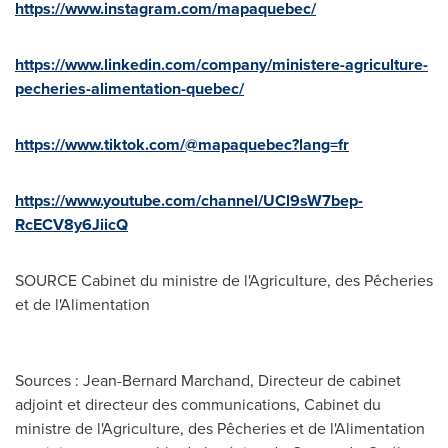
https://www.instagram.com/mapaquebec/
https://www.linkedin.com/company/ministere-agriculture-
pecheries-alimentation-quebec/
https://www.tiktok.com/@mapaquebec?lang=fr
https://www.youtube.com/channel/UCl9sW7bep-
RcECV8y6JiicQ
SOURCE Cabinet du ministre de l'Agriculture, des Pêcheries
et de l'Alimentation
Sources : Jean-Bernard Marchand, Directeur de cabinet
adjoint et directeur des communications, Cabinet du
ministre de l'Agriculture, des Pêcheries et de l'Alimentation