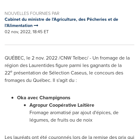
NOUVELLES FOURNIES PAR
Cabinet du ministre de l'Agriculture, des Pêcheries et de
l'Alimentation
02 nov, 2022, 18:45 ET
QUÉBEC
,
le
2 nov. 2022
/CNW Telbec/ - Un fromage de la
région des Laurentides figure parmi les gagnants de la
e
22
présentation de Sélection Caseus, le concours des
fromages du Québec. Il s'agit du :
Oka
avec Champignons
Agropur Coopérative Laitière
Fromage aromatisé par ajout d'épices, de
légumes, de fruits ou de noix
Les lauréats ont été couronnés lors de la remise des prix qui