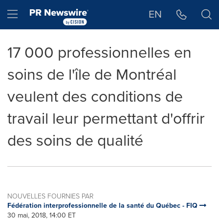
Déclaration d'accessibilité
Sauter la navigation
Hamburger menu
EN
17 000 professionnelles en
soins de l'île de Montréal
veulent des conditions de
travail leur permettant d'offrir
des soins de qualité
NOUVELLES FOURNIES PAR
Fédération interprofessionnelle de la santé du Québec - FIQ
30 mai, 2018, 14:00 ET