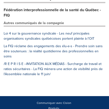
Fédération interprofessionnelle de la santé du Québec -
FIQ
Autres communiqués de la compagnie
Loi 4 sur la gouvernance syndicale - Les neuf principales
organisations syndicales québécoises portent plainte à l'OIT
La FIQ réclame des engagements des élu-e-s - Prendre soin sans
être soutenues : la réalité quotidienne des professionnelles en
soins
/R E P R I S E --INVITATION AUX MÉDIAS - Surcharge de travail et
ratios sécuritaires - La FIQ mènera une action de visibilité près de
l'Assemblée nationale le 11 juin/
Communiquer avec Cision
Produits