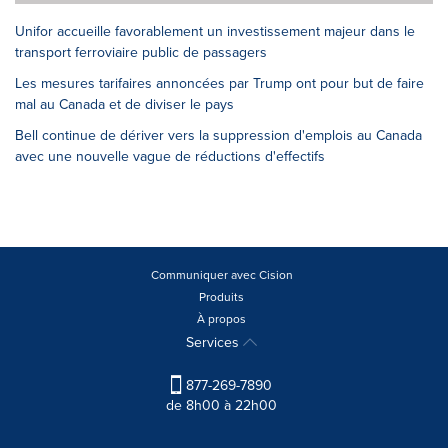
Unifor accueille favorablement un investissement majeur dans le
transport ferroviaire public de passagers
Les mesures tarifaires annoncées par Trump ont pour but de faire
mal au Canada et de diviser le pays
Bell continue de dériver vers la suppression d'emplois au Canada
avec une nouvelle vague de réductions d'effectifs
Communiquer avec Cision
Produits
À propos
Services
877-269-7890
de 8h00 à 22h00