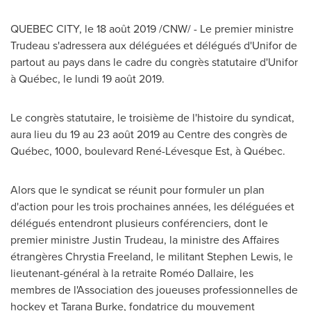
QUEBEC CITY
, le 18 août 2019 /CNW/ - Le premier ministre
Trudeau s'adressera aux déléguées et délégués d'Unifor de
partout au pays dans le cadre du congrès statutaire d'Unifor
à Québec, le lundi 19 août 2019.
Le congrès statutaire, le troisième de l'histoire du syndicat,
aura lieu du 19 au 23 août 2019 au Centre des congrès de
Québec, 1000, boulevard René-Lévesque Est, à Québec.
Alors que le syndicat se réunit pour formuler un plan
d'action pour les trois prochaines années, les déléguées et
délégués entendront plusieurs conférenciers, dont le
premier ministre
Justin Trudeau
, la ministre des Affaires
étrangères
Chrystia Freeland
, le militant
Stephen Lewis
, le
lieutenant-général à la retraite Roméo Dallaire, les
membres de l'Association des joueuses professionnelles de
hockey et
Tarana Burke
, fondatrice du mouvement