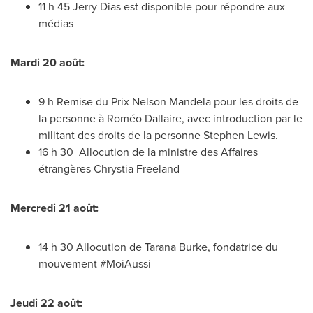
11 h 45 Jerry Dias est disponible pour répondre aux
médias
Mardi 20 août:
9 h Remise du
Prix Nelson Mandela
pour les droits de
la personne à Roméo Dallaire, avec introduction par le
militant des droits de la personne
Stephen Lewis
.
16 h 30 Allocution de la ministre des Affaires
étrangères
Chrystia Freeland
Mercredi 21 août:
14 h 30 Allocution de
Tarana Burke
, fondatrice du
mouvement #MoiAussi
Jeudi 22 août: