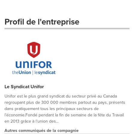
Profil de l'entreprise
Le Syndicat Unifor
Unifor est le plus grand syndicat du secteur privé au Canada
regroupant plus de 300 000 membres partout au pays, présents
dans pratiquement tous les principaux secteurs de
l’économie.Fondé pendant la fin de semaine de la fête du Travail
en 2013 grâce à l’union des...
Autres communiqués de la compagnie