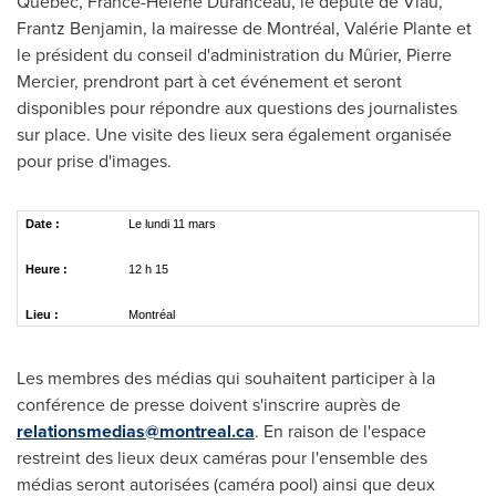
Québec, France-Hélène Duranceau, le député de Viau,
Frantz Benjamin
, la mairesse de Montréal, Valérie Plante et
le président du conseil d'administration du Mûrier,
Pierre
Mercier
, prendront part à cet événement et seront
disponibles pour répondre aux questions des journalistes
sur place. Une visite des lieux sera également organisée
pour prise d'images.
Date :
Le lundi 11 mars
Heure :
12 h 15
Lieu :
Montréal
Les membres des médias qui souhaitent participer à la
conférence de presse doivent s'inscrire auprès de
relationsmedias@montreal.ca
. En raison de l'espace
restreint des lieux deux caméras pour l'ensemble des
médias seront autorisées (caméra pool) ainsi que deux