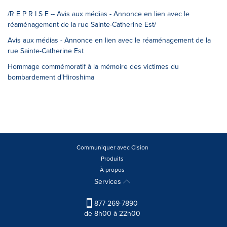
/R E P R I S E -- Avis aux médias - Annonce en lien avec le
réaménagement de la rue Sainte-Catherine Est/
Avis aux médias - Annonce en lien avec le réaménagement de la
rue Sainte-Catherine Est
Hommage commémoratif à la mémoire des victimes du
bombardement d'Hiroshima
Communiquer avec Cision
Produits
À propos
Services
877-269-7890
de 8h00 à 22h00