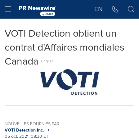
Déclaration d'accessibilité
Sauter la navigation
Hamburger menu
EN
VOTI Detection obtient un
contrat d'Affaires mondiales
Canada
English
NOUVELLES FOURNIES PAR
VOTI Detection Inc.
05 oct, 2021, 08:30 ET