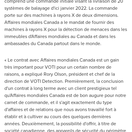
comprend une commande initiale visant la livraison de 20
systèmes de balayage d'ici janvier 2022. La commande
porte sur des machines à rayons X de deux dimensions.
Affaires mondiales
Canada
a le mandat de fournir des
machines à rayons X pour la détection de menaces dans les
immeubles d'Affaires mondiales au
Canada
et dans les
ambassades du
Canada
partout dans le monde.
« Le contrat avec Affaires mondiales
Canada
est un gain
très important pour VOTI pour un certain nombre de
raisons, a expliqué
Rory Olson
, président et chef de la
direction de VOTI Detection. Premièrement, la conclusion
d'un contrat à long terme avec un client prestigieux tel
qu'Affaires mondiales
Canada
est de bon augure pour notre
carnet de commande, et il s'agit exactement du type
d'affaires et de relations que nous avons travaillé fort à
établir et à cultiver au cours des quelques dernières
années. Deuxièmement, la possibilité d'offrir, à titre de
société canadienne, des appareils de sécurité du périmètre