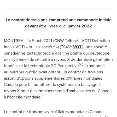
Le contrat de trois ans comprend une commande initiale
devant être livrée d'ici janvier 2022
MONTRÉAL, le
5 oct. 2021
/CNW Telbec/ - VOTI Detection
Inc. (« VOTI » ou la « société ») (TSXV:
VOTI
), une société
canadienne de technologie à la fine pointe qui développe
des systèmes de sécurité à rayons X de dernière génération
MC
fondés sur la technologie 3D Perspective
, a annoncé
aujourd'hui qu'elle avait obtenu un contrat de trois ans
assorti d'options supplémentaires d'Affaires mondiales
Canada
pour la fourniture de systèmes de balayage à
rayons X pour des emplacements d'ambassades du
Canada
à l'échelle mondiale.
Le contrat de trois ans avec Affaires mondiales
Canada