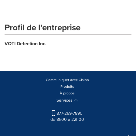
Profil de l'entreprise
VOTI Detection Inc.
Communiquer avec Cision
Produits
À propos
Services
877-269-7890
de 8h00 à 22h00