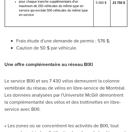
pour chaque tranche supplémentaire d'un
5 000 $
23 750 $
maximum de 250 véhicules du même type en
service qui excède 500 véhicules du même type
en service
Frais étude d'une demande de permis : 576 $;
Caution de 50 $ par véhicule.
Une offre complémentaire au réseau
BIXI
Le service BIXI et ses 7 430 vélos demeurent la colonne
vertébrale du réseau de vélos en libre-service de Montréal.
Les données analysées par l'Université McGill démontrent
la complémentarité des vélos et des trottinettes en libre-
service avec BIXI.
« Les zones où se concentrent les activités de BIXI, tout