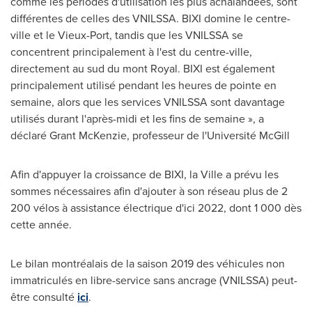
comme les périodes d'utilisation les plus achalandées, sont
différentes de celles des VNILSSA. BIXI domine le centre-
ville et le Vieux-Port, tandis que les VNILSSA se
concentrent principalement à l'est du centre-ville,
directement au sud du mont Royal. BIXI est également
principalement utilisé pendant les heures de pointe en
semaine, alors que les services VNILSSA sont davantage
utilisés durant l'après-midi et les fins de semaine », a
déclaré
Grant McKenzie
, professeur de l'Université McGill
Afin d'appuyer la croissance de BIXI, la Ville a prévu les
sommes nécessaires afin d'ajouter à son réseau plus de 2
200 vélos à assistance électrique d'ici 2022, dont 1 000 dès
cette année.
Le bilan montréalais de la saison 2019 des véhicules non
immatriculés en libre-service sans ancrage (VNILSSA) peut-
être consulté
ici
.