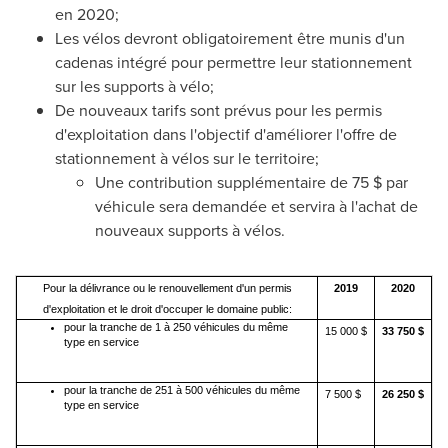
en 2020;
Les vélos devront obligatoirement être munis d'un
cadenas intégré pour permettre leur stationnement
sur les supports à vélo;
De nouveaux tarifs sont prévus pour les permis
d'exploitation dans l'objectif d'améliorer l'offre de
stationnement à vélos sur le territoire;
Une contribution supplémentaire de 75 $ par
véhicule sera demandée et servira à l'achat de
nouveaux supports à vélos.
Pour la délivrance ou le renouvellement d'un permis
2019
2020
d'exploitation et le droit d'occuper le domaine public:
pour la tranche de 1 à 250 véhicules du même
15 000 $
33 750 $
type en service
pour la tranche de 251 à 500 véhicules du même
7 500 $
26 250 $
type en service