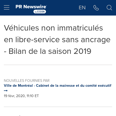
Déclaration d'accessibilité
Sauter la navigation
Hamburger menu
EN
Véhicules non immatriculés
en libre-service sans ancrage
- Bilan de la saison 2019
NOUVELLES FOURNIES PAR
Ville de Montréal - Cabinet de la mairesse et du comité exécutif
19 févr, 2020, 11:10 ET