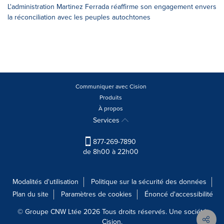
L'administration Martinez Ferrada réaffirme son engagement envers
la réconciliation avec les peuples autochtones
Communiquer avec Cision
Produits
À propos
Services
877-269-7890
de 8h00 à 22h00
Modalités d'utilisation
Politique sur la sécurité des données
Plan du site
Paramètres de cookies
Énoncé d'accessibilité
© Groupe CNW Ltée 2026 Tous droits réservés. Une société
Cision.