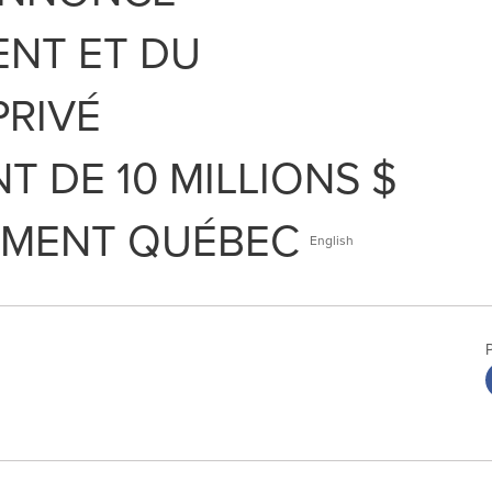
NT ET DU
PRIVÉ
 DE 10 MILLIONS $
SEMENT QUÉBEC
English