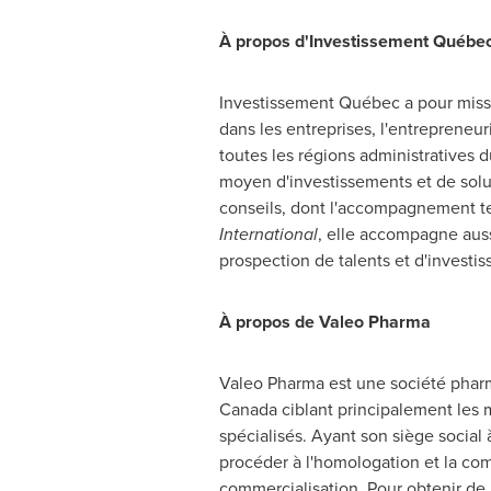
À propos d'Investissement Québe
Investissement Québec a pour miss
dans les entreprises, l'entrepreneur
toutes les régions administratives 
moyen d'investissements et de sol
conseils, dont l'accompagnement te
International
, elle accompagne auss
prospection de talents et d'invest
À propos de Valeo Pharma
Valeo Pharma est une société phar
Canada
ciblant principalement les m
spécialisés. Ayant son siège social
procéder à l'homologation et la com
commercialisation. Pour obtenir de