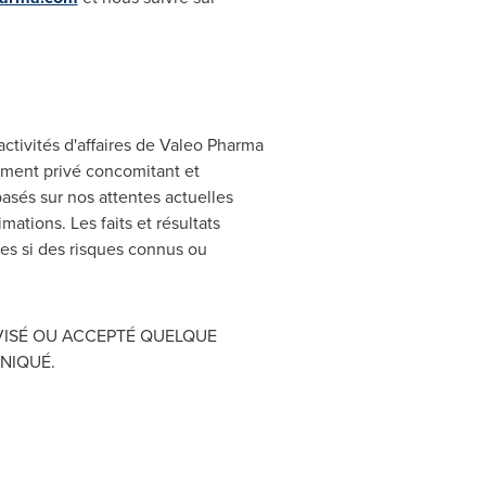
ctivités d'affaires de Valeo Pharma
cement privé concomitant et
basés sur nos attentes actuelles
ations. Les faits et résultats
ves si des risques connus ou
VISÉ OU ACCEPTÉ QUELQUE
NIQUÉ.