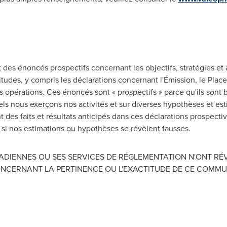
s énoncés prospectifs concernant les objectifs, stratégies et a
titudes, y compris les déclarations concernant l'Émission, le Pla
es opérations. Ces énoncés sont « prospectifs » parce qu'ils sont 
s nous exerçons nos activités et sur diverses hypothèses et estim
 des faits et résultats anticipés dans ces déclarations prospecti
u si nos estimations ou hypothèses se révèlent fausses.
ADIENNES OU SES SERVICES DE RÉGLEMENTATION N'ONT RÉ
ONCERNANT LA PERTINENCE OU L'EXACTITUDE DE CE COMMU