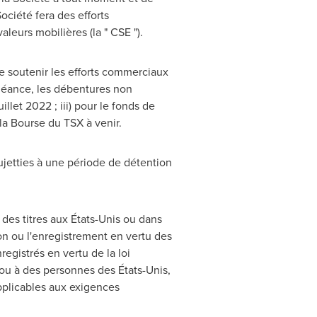
ociété fera des efforts
eurs mobilières (la " CSE ").
de soutenir les efforts commerciaux
chéance, les débentures non
uillet 2022 ; iii) pour le fonds de
la Bourse du TSX à venir.
ujetties à une période de détention
des titres aux États-Unis ou dans
tion ou l'enregistrement en vertu des
nregistrés en vertu de la loi
 ou à des personnes des États-Unis,
pplicables aux exigences