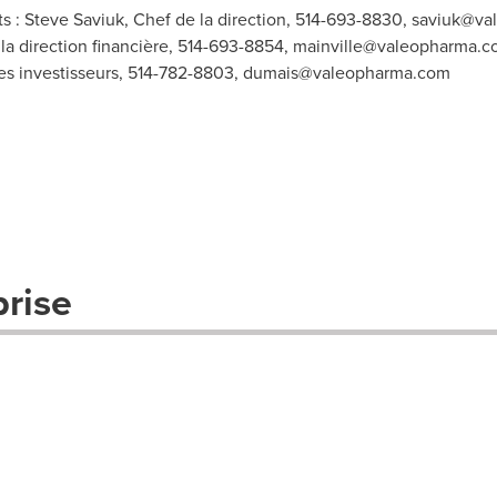
 : Steve Saviuk, Chef de la direction, 514-693-8830,
saviuk@va
 la direction financière, 514-693-8854,
mainville@valeopharma.c
es investisseurs, 514-782-8803,
dumais@valeopharma.com
prise