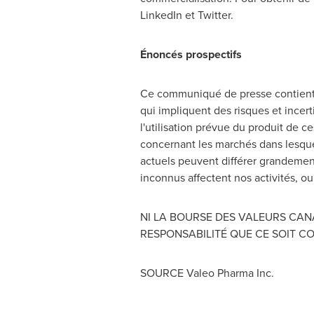
LinkedIn et Twitter.
Énoncés prospectifs
Ce communiqué de presse contient de
qui impliquent des risques et incer
l'utilisation prévue du produit de c
concernant les marchés dans lesquel
actuels peuvent différer grandement
inconnus affectent nos activités, o
NI LA BOURSE DES VALEURS CAN
RESPONSABILITÉ QUE CE SOIT C
SOURCE Valeo Pharma Inc.