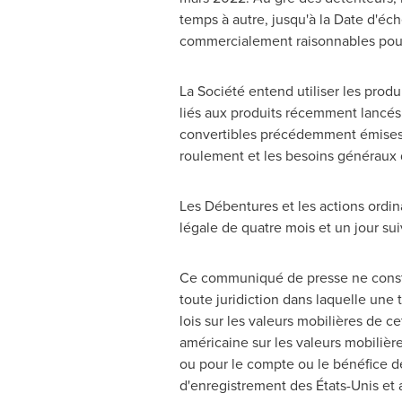
temps à autre, jusqu'à la Date d'éch
commercialement raisonnables pour i
La Société entend utiliser les produ
liés aux produits récemment lancés 
convertibles précédemment émises p
roulement et les besoins généraux de
Les Débentures et les actions ordin
légale de quatre mois et un jour su
Ce communiqué de presse ne constitu
toute juridiction dans laquelle une t
lois sur les valeurs mobilières de cet
américaine sur les valeurs mobilière
ou pour le compte ou le bénéfice d
d'enregistrement des États-Unis et a