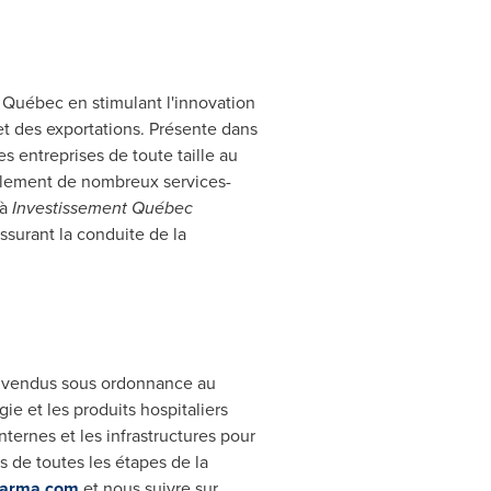
Québec en stimulant l'innovation
 et des exportations. Présente dans
s entreprises de toute taille au
alement de nombreux services-
 à
Investissement Québec
ssurant la conduite de la
s vendus sous ordonnance au
ie et les produits hospitaliers
ternes et les infrastructures pour
s de toutes les étapes de la
harma.com
et nous suivre sur