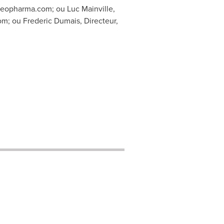
leopharma.com
; ou Luc Mainville,
om
; ou Frederic Dumais, Directeur,