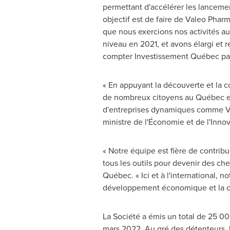
permettant d'accélérer les lancemen
objectif est de faire de Valeo Pha
que nous exercions nos activités a
niveau en
2021, et
avons élargi et 
compter Investissement Québec parmi
« En appuyant la découverte et la 
de nombreux citoyens au Québec et 
d'entreprises dynamiques comme Va
ministre de l'Économie et de l'Inn
« Notre équipe est fière de contri
tous les outils pour devenir des chef
Québec. « Ici et à l'international, 
développement économique et la cr
La Société a émis un total de 25 00
mars 2022. Au gré des détenteurs, 