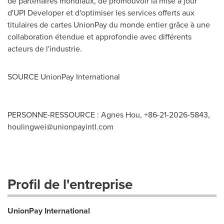
de partenaires mondiaux, de promouvoir la mise à jour
d'UPI Developer et d'optimiser les services offerts aux
titulaires de cartes UnionPay du monde entier grâce à une
collaboration étendue et approfondie avec différents
acteurs de l'industrie.
SOURCE UnionPay International
PERSONNE-RESSOURCE : Agnes Hou, +86-21-2026-5843,
houlingwei@unionpayintl.com
Profil de l'entreprise
UnionPay International