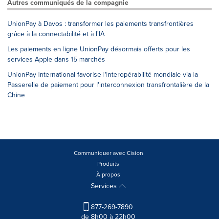
Autres communiqués de la compagnie
UnionPay à Davos : transformer les paiements transfrontières
grâce à la connectabilité et à l'IA
Les paiements en ligne UnionPay désormais offerts pour les
services Apple dans 15 marchés
UnionPay International favorise l'interopérabilité mondiale via la
Passerelle de paiement pour l'interconnexion transfrontalière de la
Chine
Communiquer avec Cision
Produits
À propos
Services
877-269-7890
de 8h00 à 22h00